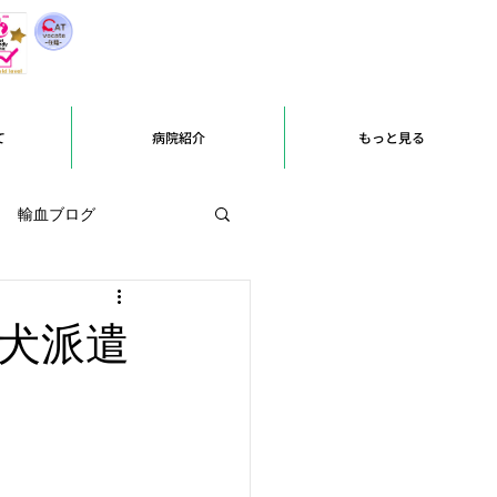
て
病院紹介
もっと見る
輸血ブログ
助犬派遣