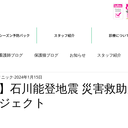
休
予約優先
シーズン予防パック
スタッフ紹介
診療につい
看護師ブログ
保護猫ブログ
お知らせ
スタッフ紹介
リニック
2024年1月15日
オープンに向けて
】石川能登地震 災害救
ジェクト