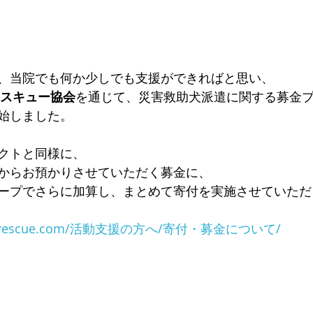
、当院でも何か少しでも支援ができればと思い、
レスキュー協会
を通じて、災害救助犬派遣に関する募金
始しました。
クトと同様に、
からお預かりさせていただく募金に、
ープでさらに加算し、まとめて寄付を実施させていただ
apan-rescue.com/活動支援の方へ/寄付・募金について/
】