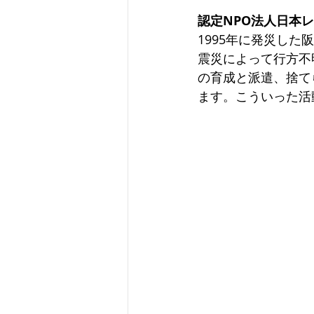
認定NPO法人日本
1995年に発災し
震災によって行方不
の育成と派遣、捨て
ます。こういった活