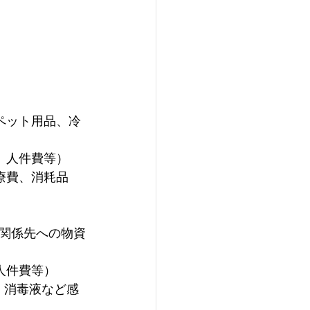
ペット用品、冷
、人件費等）
療費、消耗品
関係先への物資
人件費等）
、消毒液など感