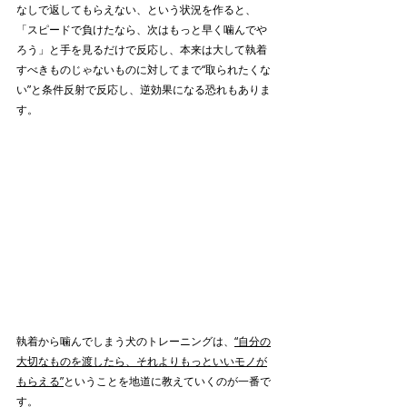
なしで返してもらえない、という状況を作ると、
「スピードで負けたなら、次はもっと早く噛んでや
ろう」と手を見るだけで反応し、本来は大して執着
すべきものじゃないものに対してまで“取られたくな
い”と条件反射で反応し、逆効果になる恐れもありま
す。
執着から噛んでしまう犬のトレーニングは、
“自分の
大切なものを渡したら、それよりもっといいモノが
もらえる”
ということを地道に教えていくのが一番で
す。