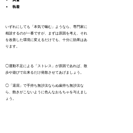
執着
いずれにしても「本気で噛む」ようなら、専門家に
相談するのが一番ですが、まずは原因を考え、それ
を改善した環境に変えるだけでも、十分に効果はあ
ります。
◯運動不足による「ストレス」が原因であれば、散
歩や遊びで出来るだけ発散させてあげましょう。
◯「退屈」で手持ち無沙汰ならぬ歯持ち無沙汰な
ら、飽きがこないように色んなおもちゃを与えまし
ょう。