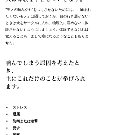
“モノの噛みグセ”をつけさせないためには、「噛まれ
たくないモノ」は隠しておくか、目の行き届かない
ときは犬をサークルに入れ、物理的に噛めない（体
験させない）ようにしましょう。体験できなければ
覚えることも、まして癖になるようなこともありま
せん。
噛んでしまう原因を考えたと
き、
主にこれだけのことが挙げられ
ます。
ストレス
退屈
防衛または攻撃
要求
興奮