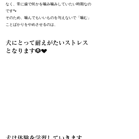
なく、常に歯で何かを噛み噛みしていたい時期なの
です🐾
そのため、噛んでもいいものを与えないで「噛む」
ことばかりをやめさせるのは、
犬にとって耐えがたいストレス
となります🐶💔
犬は体験を学習していきます。