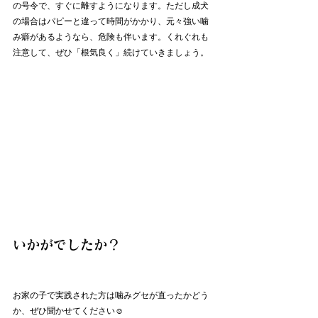
の号令で、すぐに離すようになります。ただし成犬
の場合はパピーと違って時間がかかり、元々強い噛
み癖があるようなら、危険も伴います。くれぐれも
注意して、ぜひ「根気良く」続けていきましょう。
いかがでしたか？
お家の子で実践された方は噛みグセが直ったかどう
か、ぜひ聞かせてください☺️