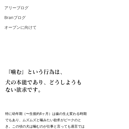
アリーブログ
Branブログ
オープンに向けて
『噛む』という行為は、
犬の本能であり、どうしようも
ない欲求です。
特に幼年期（〜生後約8ヶ月）は歯の生え変わる時期
でもあり、ムズムズと噛みたい欲求がピークのと
き。この頃の犬は噛むのが仕事と言っても過言では