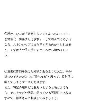
◯恐がりなコが「近寄らないで！あっちいって！」
と警戒（「防衛または攻撃」）して噛んでくるよう
なら、スキンシップはまだ早すぎるのかもしれませ
ん。まずは人や手に慣らすところから始めましょ
う。
◯過去に体罰を受けた経験があるような犬は、手が
近づいてきただけでも“叩かれる”と思って、反射的に
噛んでしまうケースもあります。
また、特定の場所だけ触ろうとすると噛むような
ら、そこをケガや病気で患っている可能性もありま
すので、獣医さんに相談してみましょう。