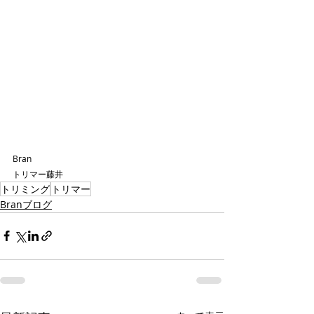
Bran
トリマー藤井
トリミング
トリマー
Branブログ