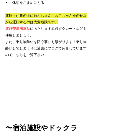
休憩をこまめにとる
運転手が膝の上にわんちゃん、ねこちゃんをのせな
がら運転するのは大変危険です。
道路交通法違反
にあたります🚓必ずクレートなどを
使用しましょう。
また、乗り物酔いを防ぐ事にも繋がります！乗り物
酔いしてしまう仔は過去にブログで紹介しています
のでこちらをご覧下さい´-
〜宿泊施設やドックラ