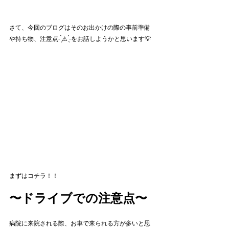
さて、今回のブログはそのお出かけの際の事前準備
や持ち物、注意点- ̗̀⚠︎ ̖́-をお話しようかと思います💡
まずはコチラ！！
〜ドライブでの注意点〜
病院に来院される際、お車で来られる方が多いと思