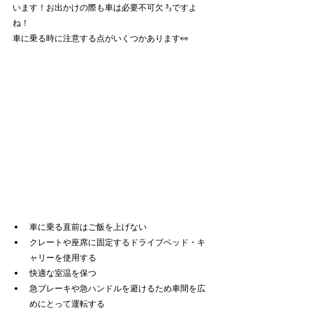
います！お出かけの際も車は必要不可欠 ³₃ですよ
ね！
車に乗る時に注意する点がいくつかあります👀
車に乗る直前はご飯を上げない
クレートや座席に固定するドライブベッド・キ
ャリーを使用する
快適な室温を保つ
急ブレーキや急ハンドルを避けるため車間を広
めにとって運転する