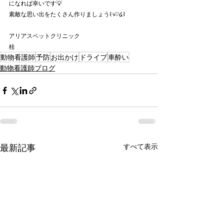
になれば幸いです💡
素敵な思い出をたくさん作りましょう꒰ঌ♡໒꒱
アリアスペットクリニック
桂
動物看護師
予防
お出かけ
ドライブ
車酔い
動物看護師ブログ
最新記事
すべて表示