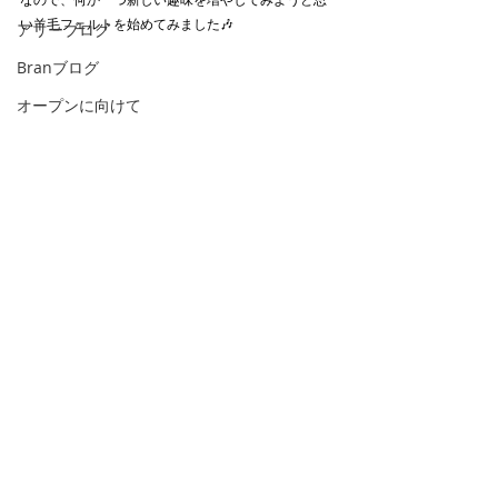
い羊毛フェルトを始めてみました🎶
アリーブログ
Branブログ
オープンに向けて