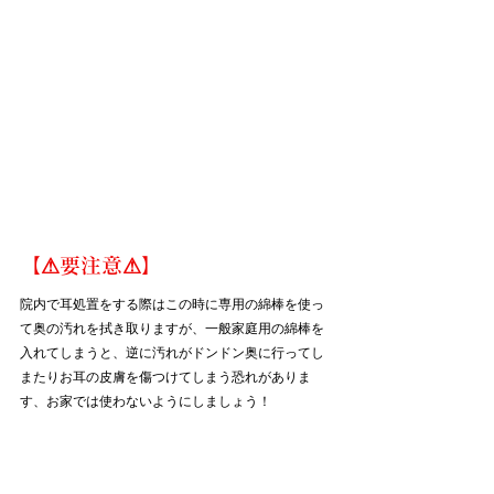
【⚠要注意⚠】
院内で耳処置をする際はこの時に専用の綿棒を使っ
て奥の汚れを拭き取りますが、一般家庭用の綿棒を
入れてしまうと、逆に汚れがドンドン奥に行ってし
またりお耳の皮膚を傷つけてしまう恐れがありま
す、お家では使わないようにしましょう！