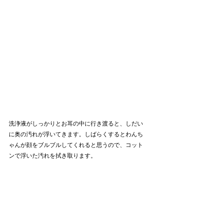
洗浄液がしっかりとお耳の中に行き渡ると、しだい
に奥の汚れが浮いてきます。しばらくするとわんち
ゃんが顔をブルブルしてくれると思うので、コット
ンで浮いた汚れを拭き取ります。