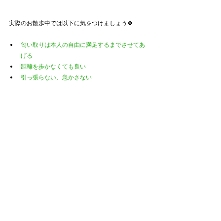
実際のお散歩中では以下に気をつけましょう🍀
匂い取りは本人の自由に満足するまでさせてあ
げる
距離を歩かなくても良い
引っ張らない、急かさない