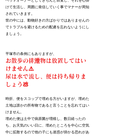
けて生活し、周囲に発信していく事でマナーが周知
されていきます。
世の中には、動物好きの方ばかりではありませんの
でトラブルを避けるための配慮を忘れないようにし
ましょう。
平塚市の条例にもありますが、
お散歩の排泄物は放置してはい
けません⚠️
尿は水で流し、便は持ち帰りま
しょう💩
時折、便をスコップで埋める方がいますが、埋めた
土地は誰かの所有物であると言うことを忘れてはい
けません。
埋めた便は土中で病原菌が増殖し、数日経ったの
ち、お天気のいい日に、埋めたところを中心に空気
中に拡散するので他の子にも迷惑が掛かる恐れがあ