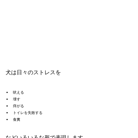
犬は日々のストレスを
吠える
壊す
痒がる
トイレを失敗する
食糞
などいろいろな形で表現します。