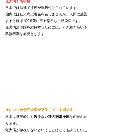
狂犬病予防接種
日本では法律で接種が義務付けられています。
国内には狂犬病は現在存在しませんが、人間に感染
するとほぼ100%死に至る恐ろしい感染症です。
狂犬病清浄国を維持するためには、引き続き高い予
防接種率を必要とします。
オレンジ色が狂犬病が発生している国です。
日本は世界的にも
数少ない狂犬病清浄国
なのがわか
ります。
狂犬病が存在しないということはとても誇らしいこ