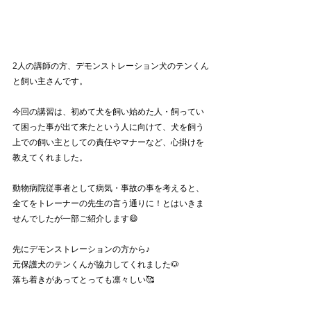
2人の講師の方、デモンストレーション犬のテンくん
と飼い主さんです。
今回の講習は、初めて犬を飼い始めた人・飼ってい
て困った事が出て来たという人に向けて、犬を飼う
上での飼い主としての責任やマナーなど、心掛けを
教えてくれました。
動物病院従事者として病気・事故の事を考えると、
全てをトレーナーの先生の言う通りに！とはいきま
せんでしたが一部ご紹介します😄
先にデモンストレーションの方から♪
元保護犬のテンくんが協力してくれました🐶
落ち着きがあってとっても凛々しい🥰