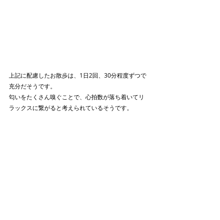
上記に配慮したお散歩は、1日2回、30分程度ずつで
充分だそうです。
匂いをたくさん嗅ぐことで、心拍数が落ち着いてリ
ラックスに繋がると考えられているそうです。