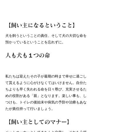
【飼い主になるということ】
犬を飼うということの責任、そして犬の大切な命を
預かっているということを忘れずに。
人も犬も１つの命
私たちは迎えたその子が最期の時まで幸せに過ごし
て貰えるように心がけなくてはいけません。自分た
ちよりも早く失われる命を日々尊び、充実させるた
めの役割がある「親」となります。楽しい事も、し
つけも、トイレの後始末や病気の予防や治療もあな
たが責任持って行いましょう。
【飼い主としてのマナー】
ペットオーナーとしてきちんと自覚し、それを心掛