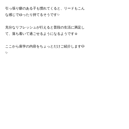
引っ張り癖のある子も慣れてくると、リードもこん
な感じでゆったり持てるそうです✨
充分なリフレッシュが行えると普段の生活に満足し
て、落ち着いて過ごせるようになるようです☺️
ここから座学の内容をちょっとだけご紹介します🐶
✨