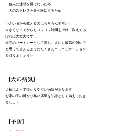
・他人に迷惑を掛けないため
・犬のストレスを最小限にするため
小さい頃から教えるのはもちろんですが、
大きくなってからもコツコツ時間を掛けて教えてあ
げれば大丈夫です🙆‍♀️
最高のパートナーとして育ち、犬にも最高の飼い主
と思って貰えるようにたくさんコミニュケーション
を取りましょう✨
【犬の病気】
犬種によって掛かりやすい病気があります
お家の子の掛かり易い病気を知識として備えておき
ましょう
【予防】