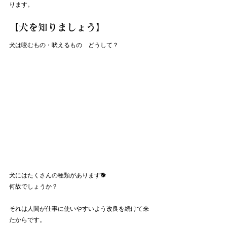
ります。
【犬を知りましょう】
犬は咬むもの・吠えるもの　どうして？
犬にはたくさんの種類があります🐕
何故でしょうか？
それは人間が仕事に使いやすいよう改良を続けて来
たからです。