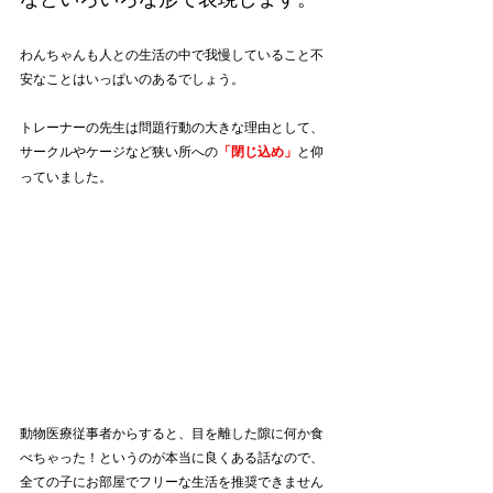
わんちゃんも人との生活の中で我慢していること不
安なことはいっぱいのあるでしょう。
トレーナーの先生は問題行動の大きな理由として、
サークルやケージなど狭い所への
「閉じ込め」
と仰
っていました。
動物医療従事者からすると、目を離した隙に何か食
べちゃった！というのが本当に良くある話なので、
全ての子にお部屋でフリーな生活を推奨できません