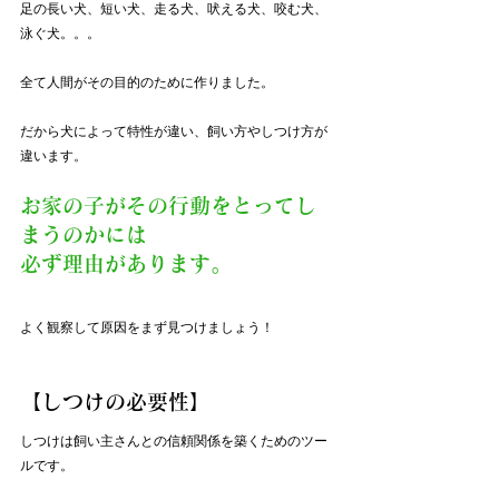
足の長い犬、短い犬、走る犬、吠える犬、咬む犬、
泳ぐ犬。。。
全て人間がその目的のために作りました。
だから犬によって特性が違い、飼い方やしつけ方が
違います。
お家の子がその行動をとってし
まうのかには
必ず理由があります。
よく観察して原因をまず見つけましょう！
【しつけの必要性】
しつけは飼い主さんとの信頼関係を築くためのツー
ルです。