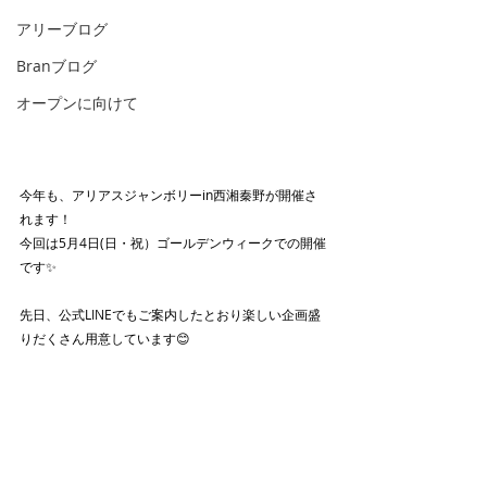
アリーブログ
Branブログ
オープンに向けて
今年も、アリアスジャンボリーin西湘秦野が開催さ
れます！
今回は5月4日(日・祝）ゴールデンウィークでの開催
です✨
先日、公式LINEでもご案内したとおり楽しい企画盛
りだくさん用意しています😊