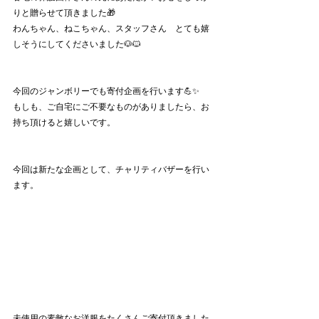
りと贈らせて頂きました🎁
わんちゃん、ねこちゃん、スタッフさん　とても嬉
しそうにしてくださいました🐶🐱
今回のジャンボリーでも寄付企画を行います💪✨
もしも、ご自宅にご不要なものがありましたら、お
持ち頂けると嬉しいです。
今回は新たな企画として、チャリティバザーを行い
ます。
未使用の素敵なお洋服をたくさんご寄付頂きました