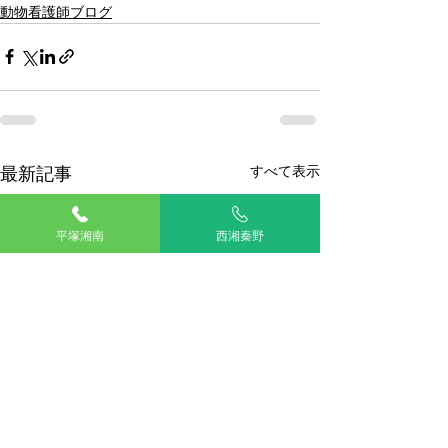
動物看護師ブログ
最新記事
すべて表示
平塚湘南
西湘秦野