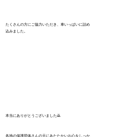
たくさんの方にご協力いただき、車いっぱいに詰め
込みました。
本当にありがとうございました🙇
各地の保護団体さんの元にあたたかいお心をしっか