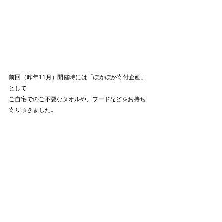
前回（昨年11月）開催時には「ぽかぽか寄付企画」
として
ご自宅でのご不要なタオルや、フードなどをお持ち
寄り頂きました。