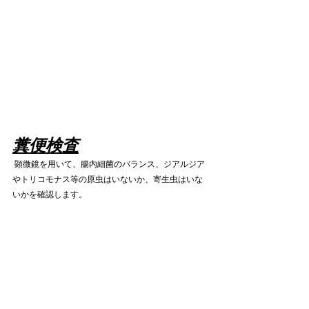
糞便検査
 顕微鏡を用いて、腸内細菌のバランス、ジアルジア
やトリコモナス等の原虫はいないか、寄生虫はいな
いかを確認します。