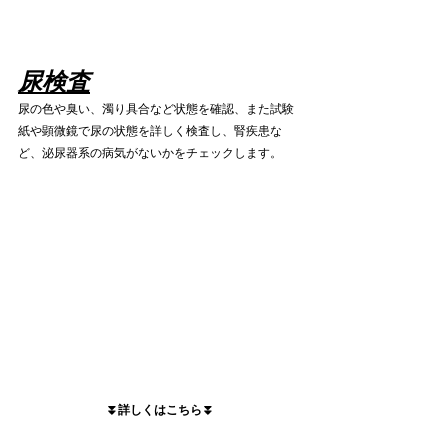
尿検査
尿の色や臭い、濁り具合など状態を確認、また試験
紙や顕微鏡で尿の状態を詳しく検査し、腎疾患な
ど、泌尿器系の病気がないかをチェックします。
⏬詳しくはこちら⏬