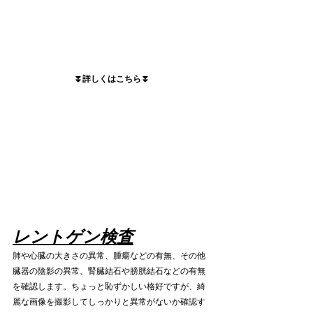
⏬詳しくはこちら⏬
レントゲン検査
肺や心臓の大きさの異常、腫瘍などの有無、その他
臓器の陰影の異常、腎臓結石や膀胱結石などの有無
を確認します。ちょっと恥ずかしい格好ですが、綺
麗な画像を撮影してしっかりと異常がないか確認す