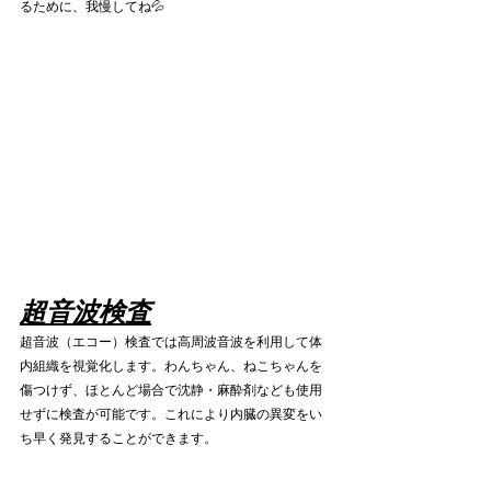
るために、我慢してね💦
超音波検査
超音波（エコー）検査では高周波音波を利用して体
内組織を視覚化します。わんちゃん、ねこちゃんを
傷つけず、ほとんど場合で沈静・麻酔剤なども使用
せずに検査が可能です。
これにより内臓の異変をい
ち早く発見することができます。