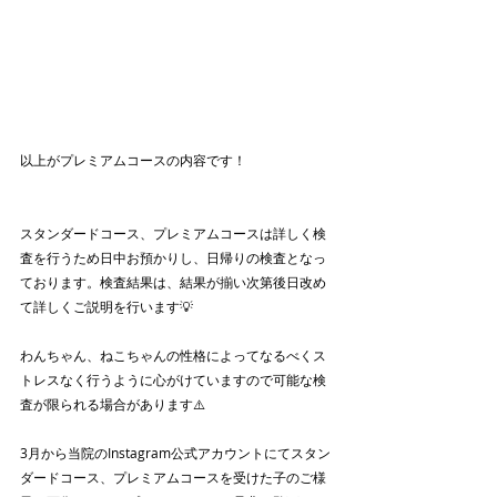
以上がプレミアムコースの内容です！
スタンダードコース、プレミアムコースは詳しく検
査を行うため日中お預かりし、日帰りの検査となっ
ております。検査結果は、結果が揃い次第後日改め
て詳しくご説明を行います💡
わんちゃん、ねこちゃんの性格によってなるべくス
トレスなく行うように心がけていますので可能な検
査が限られる場合があります⚠️
3月から当院のInstagram公式アカウントにてスタン
ダードコース、プレミアムコースを受けた子のご様