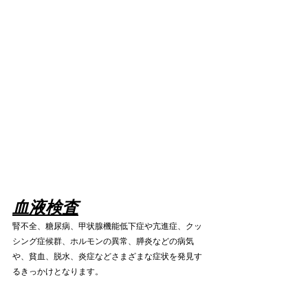
血液検査
腎不全、糖尿病、甲状腺機能低下症や亢進症、クッ
シング症候群、ホルモンの異常、膵炎などの病気
や、貧血、脱水、炎症などさまざまな症状を発見す
るきっかけとなります。