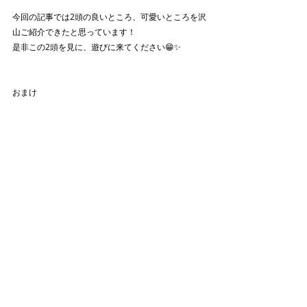
今回の記事では2頭の良いところ、可愛いところを沢
山ご紹介できたと思っています！
是非この2頭を見に、遊びに来てください😁✨
おまけ