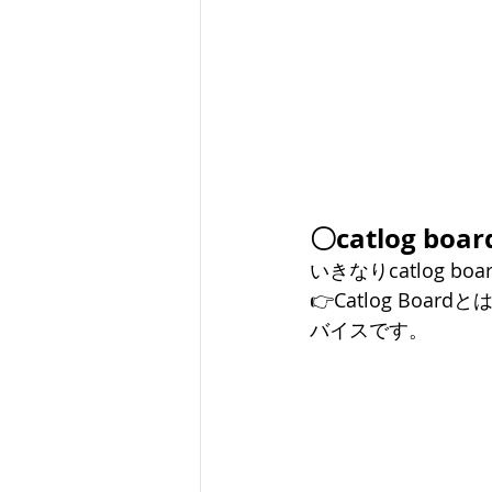
〇catlog bo
いきなりcatlog 
👉Catlog Bo
バイスです。