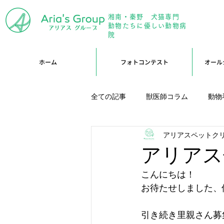
湘南・秦野 犬猫専門
年中無
動物たちに優しい動物病
院
ホーム
フォトコンテスト
オール
全ての記事
獣医師コラム
動物
アリアスペットク
アリーブログ
Branブログ
アリアス
こんにちは！
お待たせしました、
引き続き里親さん募