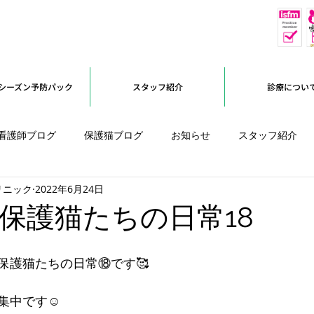
休
予約優先
シーズン予防パック
スタッフ紹介
診療につい
看護師ブログ
保護猫ブログ
お知らせ
スタッフ紹介
リニック
2022年6月24日
オープンに向けて
保護猫たちの日常18
保護猫たちの日常⑱です🥰
集中です☺️