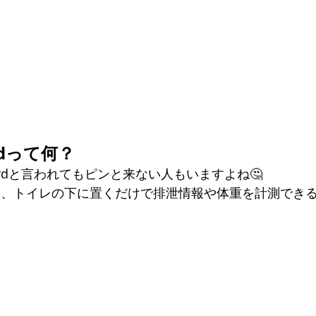
ardって何？
boardと言われてもピンと来ない人もいますよね🤔
ardとは、トイレの下に置くだけで排泄情報や体重を計測できる