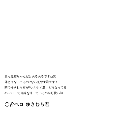
真っ黒猫ちゃんだとあるあるですね笑
体どうなってるの!?ないえやす君です！
隣でゆきむら君が｢いえやす君、どうなってる
の…？｣って目線を送っているのが可愛い🥰
〇舌ペロ ゆきむら君