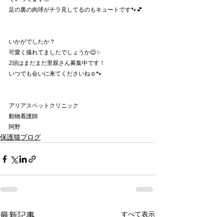
足の裏の肉球がチラ見してるのもキュートです🐾💕
いかがでしたか？
可愛く撮れてましたでしょうか😌✨
2頭はまだまだ里親さん募集中です！
いつでも会いに来てくださいね☺️🐾
アリアスペットクリニック
動物看護師
阿野
保護猫ブログ
最新記事
すべて表示