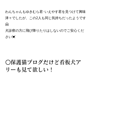
わんちゃんもゆきむら君･いえやす君を見つけて興味
津々でしたが、この2人も同じ気持ちだったようです
🤗
犬診察の方に飛び降りたりはしないのでご安心くだ
さい💓
〇保護猫ブログだけど看板犬ア
リーも見て欲しい！