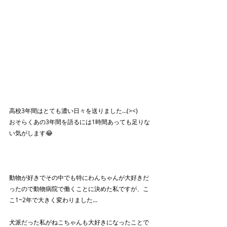
高校3年間はとても濃い日々を送りました…(><)
おそらくあの3年間を語るには1時間あっても足りな
い気がします😂
動物が好きでその中でも特にわんちゃんが大好きだ
ったので動物病院で働くことに決めた私ですが、こ
こ1~2年で大きく変わりました…
犬派だった私がねこちゃんも大好きになったことで