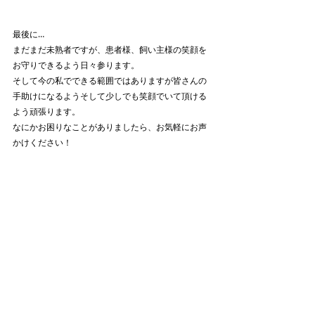
最後に…
まだまだ未熟者ですが、患者様、飼い主様の笑顔を
お守りできるよう日々参ります。
そして今の私でできる範囲ではありますが皆さんの
手助けになるようそして少しでも笑顔でいて頂ける
よう頑張ります。
なにかお困りなことがありましたら、お気軽にお声
かけください！