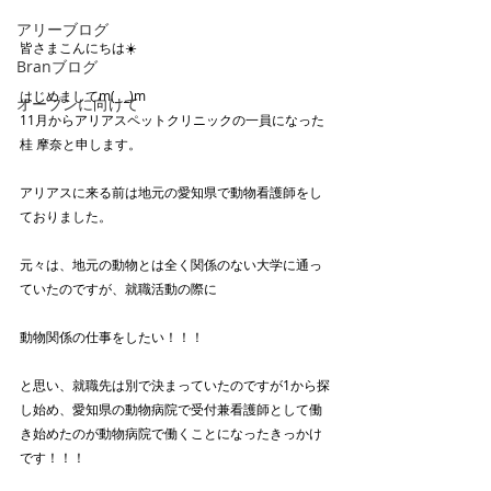
アリーブログ
皆さまこんにちは☀️
Branブログ
はじめましてm(_ _)m
オープンに向けて
11月からアリアスペットクリニックの一員になった
桂 摩奈と申します。
アリアスに来る前は地元の愛知県で動物看護師をし
ておりました。
元々は、地元の動物とは全く関係のない大学に通っ
ていたのですが、就職活動の際に
動物関係の仕事をしたい！！！
と思い、就職先は別で決まっていたのですが1から探
し始め、愛知県の動物病院で受付兼看護師として働
き始めたのが動物病院で働くことになったきっかけ
です！！！