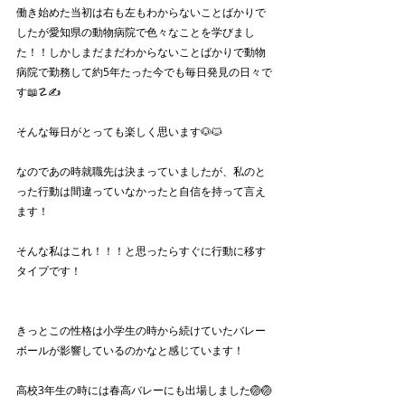
働き始めた当初は右も左もわからないことばかりで
したが愛知県の動物病院で色々なことを学びまし
た！！しかしまだまだわからないことばかりで動物
病院で勤務して約5年たった今でも毎日発見の日々で
す📖☡✍️
そんな毎日がとっても楽しく思います🐶🐱
なのであの時就職先は決まっていましたが、私のと
った行動は間違っていなかったと自信を持って言え
ます！
そんな私はこれ！！！と思ったらすぐに行動に移す
タイプです！
きっとこの性格は小学生の時から続けていたバレー
ボールが影響しているのかなと感じています！
高校3年生の時には春高バレーにも出場しました🏐🏐