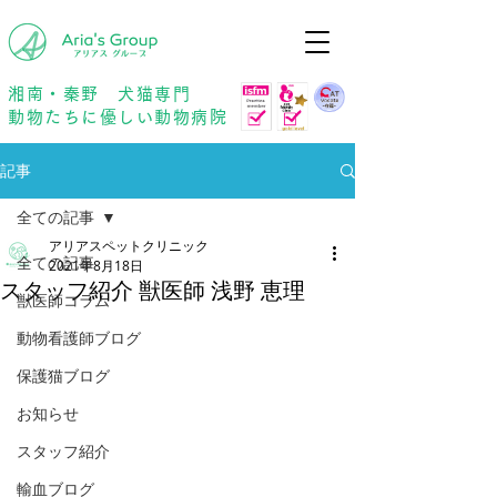
年中無休
予約優先
湘南・秦野 犬猫専門
動物たちに優しい動物病院
記事
全ての記事
アリアスペットクリニック
全ての記事
2021年8月18日
スタッフ紹介 獣医師 浅野 恵理
獣医師コラム
動物看護師ブログ
保護猫ブログ
お知らせ
スタッフ紹介
輸血ブログ