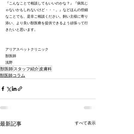
『こんなことで相談してもいいのかな？』『病気じ
ゃないかもしれないけど・・・。』などほんの些細
なことでも、是非ご相談ください。飼い主様に寄り
添い、より良い獣医療を提供できるよう頑張って行
きたいと思います。
アリアスペットクリニック
獣医師
浅野
獣医師
スタッフ紹介
皮膚科
獣医師コラム
最新記事
すべて表示