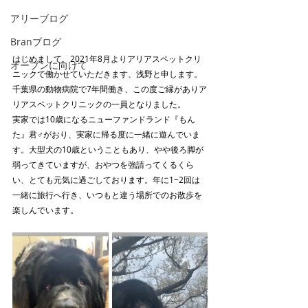
アリーブログ
Branブログ
はじめまして、2021年8月よりアリアスペットクリ
オープンに向けて
ニックで働かせていただきます、浅野と申します。
千葉県の動物病院で7年間働き、この度ご縁がありア
リアスペットクリニックの一員となりました。
実家では10歳になるニューファンドランド『もん
た』君♂がおり、実家に帰る度に一緒に遊んでいま
す。大型犬の10歳ということもあり、やや後ろ脚が
弱ってきていますが、おやつを強請ってくるくら
い、とても元気に過ごしております。年に1−2回は
一緒に旅行へ行き、いつもと違う場所でのお散歩を
楽しんでいます。