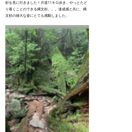
杉を見に行きました！片道11キロ歩き、やっとたど
り着くことのできる縄文杉。。。達成感と共に、縄
文杉の雄大な姿にとても感動しました。