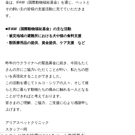
金は、IFAW（国際動物福祉基金）を通じ、ペットと
その飼い主の皆様の支援活動に充てていただきま
す。
■IFAW（国際動物福祉基金）の主な活動
・被災地域の避難所における犬や猫の食料支援
・獣医療用品の提供、資金提供、ケア支援　など
昨年のウクライナへの緊急募金に続き、今回もたく
さんの方にご協力いただくことが叶い、私たちの想
いを具現化することができました。
この活動を通じてトルコ・シリアの人々、そして彼
らと共に暮らす動物たちの痛みに触れる一人となる
ことができればと考えております。
皆さまのご理解、ご協力、ご支援に心より感謝申し
上げます。
アリアスペットクリニック
スタッフ一同