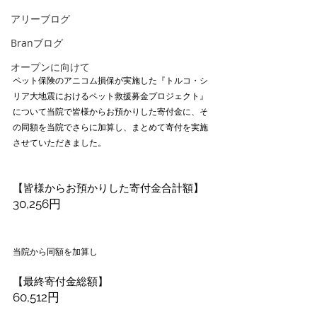
アリーブログ
Branブログ
オープンに向けて
ペット保険のアニコム損保が実施した『トルコ・シ
リア大地震におけるペット救援募金プロジェクト』
について当院で皆様からお預かりした寄付金に、そ
の同額を当院でさらに加算し、まとめて寄付を実施
させていただきました。
【皆様からお預かりした寄付金合計額】
30,256円
当院から同額を加算し
【最終寄付金総額】
60,512円