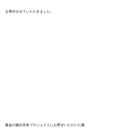
を寄付させていただきました。
募金の拠出先本プロジェクトにお寄せいただいた募