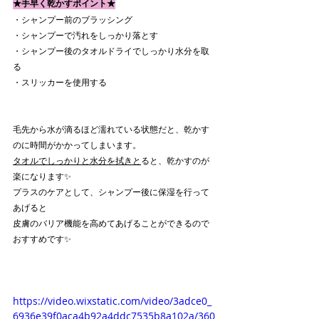
★手早く乾かすポイント★
・シャンプー前のブラッシング
・シャンプーで汚れをしっかり落とす
・シャンプー後のタオルドライでしっかり水分を取
る
・スリッカーを使用する
毛先から水が滴るほど濡れている状態だと、乾かす
のに時間がかかってしまいます。
タオルでしっかりと水分を拭きと
ると、乾かすのが
楽になります✨
プラスのケアとして、シャンプー後に保湿を行って
あげると
皮膚のバリア機能を高めてあげることができるので
おすすめです✨
https://video.wixstatic.com/video/3adce0_
6936e39f0aca4b92a4ddc7535b8a102a/360