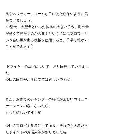
風やスリッカー、コームが目にあたらないように気
をつけましょう。
 中型犬・大型犬といった体格の大きい子や、毛の量
が多くて乾かすのが大変！という子にはブロワーと
いう強い風が出る機械を使用すると、手早く乾かす
ことができます👆
 ドライヤーのコツについて一通り回答していきまし
た。
今回の回答がお役に立てば嬉しいです🤗
また、お家でのシャンプーの時間が楽しいコミュニ
ケーションの場になったら、
もっと嬉しいです！🌸
今回のブログを参考にして頂き、それでも大変だっ
たポイントやお悩み等がありましたら