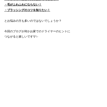
・毛がふわふわにならない！
・ブラッシングのコツを知りたい！
とお悩みの方も多いのではないでしょうか？
今回のブログが何かお家でのドライヤーのヒントに
つながると嬉しいです💡✨