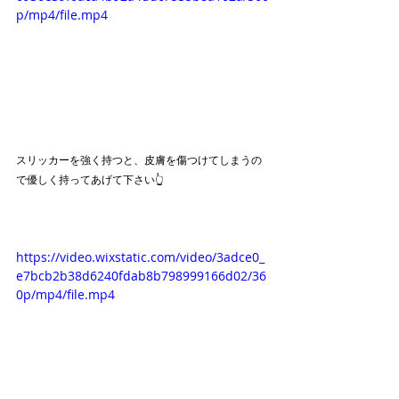
p/mp4/file.mp4
スリッカーを強く持つと、皮膚を傷つけてしまうの
で優しく持ってあげて下さい👆
https://video.wixstatic.com/video/3adce0_
e7bcb2b38d6240fdab8b798999166d02/36
0p/mp4/file.mp4