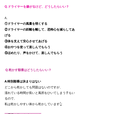
Q.ドライヤーを嫌がるけど、どうしたらいい？
A.
①ドライヤーの風量を弱くする
②ドライヤーの距離を離して、恐怖心を減らしてあ
げる
③体を支えて安心させてあげる
④おやつを使って楽しんでもらう
⑤ほめたり、声をかけて、楽しんでもらう
 Q.乾かす順番はどうしたらいい？
A.特別順番は決まりはない
どこから乾かしても問題はないのですが、
濡れている時間が長いと風邪をひいてしまう子もい
るので、
私は乾かしやすい体から乾かしています👆