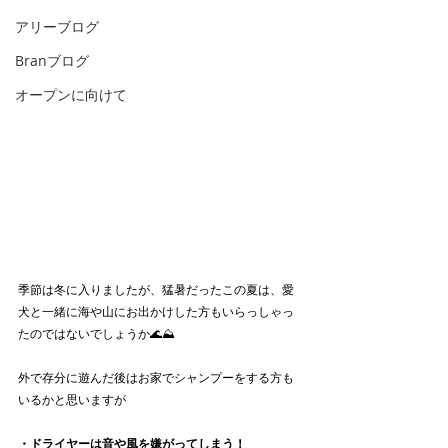
アリーブログ
Branブログ
オープンに向けて
季節は冬に入りましたが、猛暑だったこの夏は、愛
犬と一緒に海や山にお出かけした方もいらっしゃっ
たのではないでしょうか🌊⛰
外で存分に遊んだ後はお家でシャンプーをする方も
いるかと思いますが
・ドライヤーは音や風を嫌がってしまう！