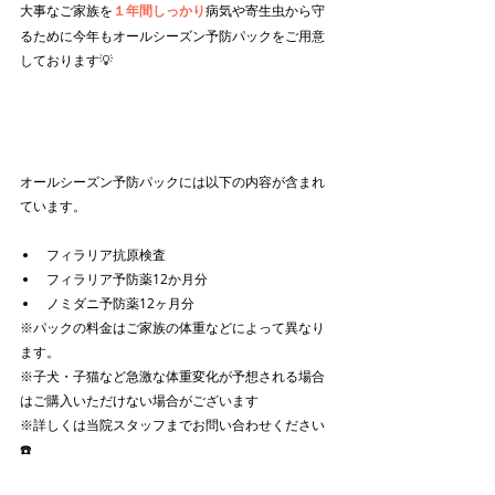
大事なご家族を
１年間しっかり
病気や寄生虫から守
るために今年もオールシーズン予防パックをご用意
しております💡
オールシーズン予防パックには以下の内容が含まれ
ています。
フィラリア抗原検査
フィラリア予防薬12か月分
ノミダニ予防薬12ヶ月分
※パックの料金はご家族の体重などによって異なり
ます。
※子犬・子猫など急激な体重変化が予想される場合
はご購入いただけない場合がございます
※詳しくは当院スタッフまでお問い合わせください
☎️