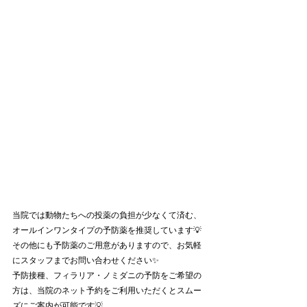
当院では動物たちへの投薬の負担が少なくて済む、
オールインワンタイプの予防薬を推奨しています💡
その他にも予防薬のご用意がありますので、お気軽
にスタッフまでお問い合わせください✨
予防接種、フィラリア・ノミダニの予防をご希望の
方は、当院のネット予約をご利用いただくとスムー
ズにご案内が可能です💡