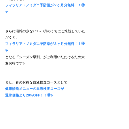
フィラリア・ノミダニ予防薬が２ヶ月分無料！！🉐
✨
さらに混雑の少ない1～3月のうちにご来院していた
だくと、
フィラリア・ノミダニ予防薬が３ヶ月分無料！！🉐
✨
となる「シーズン早割」がご利用いただけるため大
変お得です✨
また、春のお得な血液検査コースとして
健康診断メニューの血液検査コースが
通常価格より20%OFF！！🉐✨