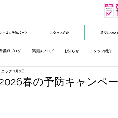
休
予約優先
シーズン予防パック
スタッフ紹介
診療につい
看護師ブログ
保護猫ブログ
お知らせ
スタッフ紹介
リニック
1月9日
オープンに向けて
2026春の予防キャンペ