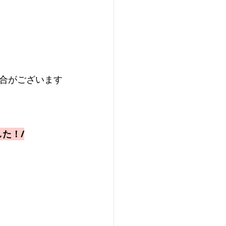
合がございます
た！/