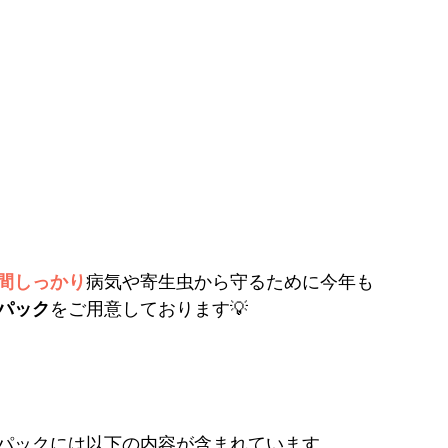
間しっかり
病気や寄生虫から守るために今年も
パック
をご用意しております💡
パックには以下の内容が含まれています。