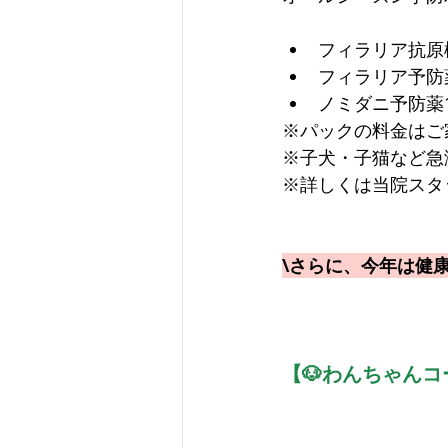
フィラリア抗原
フィラリア予防
ノミダニ予防薬
※パックの料金はご
※子犬・子猫など急
※詳しくは当院スタ
\さらに、今年は健
【🐶わんちゃんコ