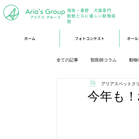
湘南・秦野 犬猫専門
年中無
動物たちに優しい動物病
院
ホーム
フォトコンテスト
オール
全ての記事
獣医師コラム
動物
アリアスペットク
アリーブログ
Branブログ
今年も！