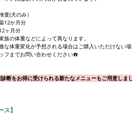
検査(犬のみ）
薬12か月分
12ヶ月分
家族の体重などによって異なります。
激な体重変化が予想される場合はご購入いただけない場
ッフまでお問い合わせください☎️
康診断をお得に受けられる新たなメニューもご用意しまし
ース】