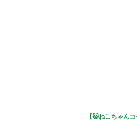
【🐱ねこちゃんコ