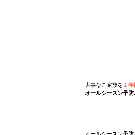
大事なご家族を
１年
オールシーズン予防
オールシーズン予防