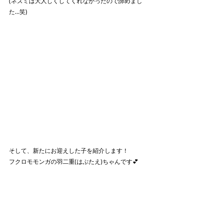
(ネズミは大人しくしてくれなかったので諦めまし
た…笑)
そして、新たにお迎えした子を紹介します！
フクロモモンガの羽二重(はぶたえ)ちゃんです💕