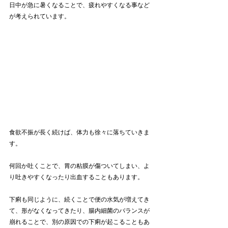
日中が急に暑くなることで、疲れやすくなる事など
が考えられています。
食欲不振が長く続けば、体力も徐々に落ちていきま
す。
何回か吐くことで、胃の粘膜が傷ついてしまい、よ
り吐きやすくなったり出血することもあります。
下痢も同じように、続くことで便の水気が増えてき
て、形がなくなってきたり、腸内細菌のバランスが
崩れることで、別の原因での下痢が起こることもあ