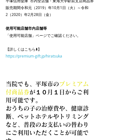
平塚信用金庫  市内全店舗・東海大学駅前支店商品券
販売期間令和元（2019）年10月1日（火）～令和
2（2020）年2月28日（金）
使用可能店舗市内店舗等
「使用可能店舗」ページでご確認ください。
【詳しくはこちら⬇️】
https://premium-gift.jp/hiratsuka
当院でも、平塚市の
プレミアム
付商品券
が１０月１日からご利
用可能です。
おうちの子の治療費や、健康診
断、ペットホテルやトリミング
など、普段のお支払いの替わり
にご利用いただくことが可能で