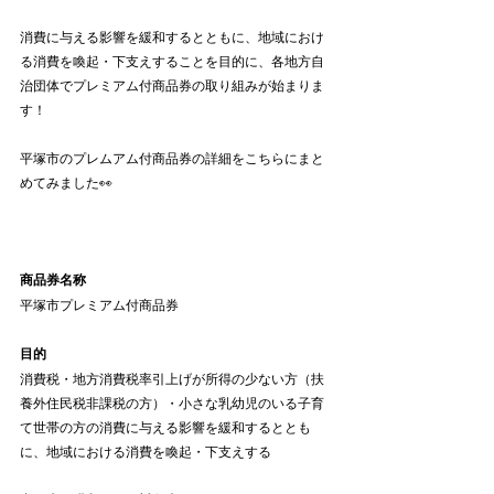
消費に与える影響を緩和するとともに、地域におけ
る消費を喚起・下支えすることを目的に、各地方自
治団体でプレミアム付商品券の取り組みが始まりま
す！
平塚市のプレムアム付商品券の詳細をこちらにまと
めてみました👀
商品券名称
平塚市プレミアム付商品券
目的
消費税・地方消費税率引上げが所得の少ない方（扶
養外住民税非課税の方）・小さな乳幼児のいる子育
て世帯の方の消費に与える影響を緩和するととも
に、地域における消費を喚起・下支えする