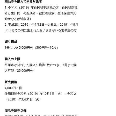
商品券を購入できる対象者
1. 令和元（2019）年住民税非課税の方（住民税課税
者と生計同一の配偶者・被扶養親族、生活保護の受
給者などは対象外）
2. 平成28（2016）年4月2日～令和元（2019）年9月
30日までの間に生まれたお子さまがいる世帯主の方
綴り構成
1冊につき5,000円分（500円券×10枚）
購入の上限
平塚市が発行した購入引換券1枚につき、5冊まで購
入可能（25,000円分）
販売価格
4,000円／冊
使用期間令和元（2019）年10月1日（火）～令和２
（2020）年3月31日（火）
商品券販売店舗