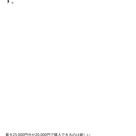
す。
最大25,000円分が20,000円で購入できるのは嬉しい