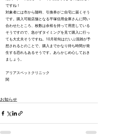
ですね！
対象者には市から随時、引換券がご自宅に届くそう
です。購入可能店舗となる平塚信用金庫さんに問い
合わせたところ、枚数は余裕を持って用意している
そうですので、急がずタイミングを見て購入に行っ
ても大丈夫そうですね。10月初旬はだいぶ混雑が予
想されるとのことで、購入までかなり待ち時間が発
生する恐れもあるそうです。あらかじめ心しておき
ましょう。
アリアスペットクリニック
関
お知らせ