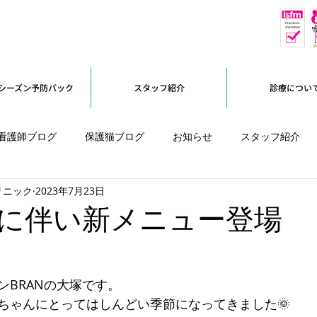
休
予約優先
シーズン予防パック
スタッフ紹介
診療につい
看護師ブログ
保護猫ブログ
お知らせ
スタッフ紹介
リニック
2023年7月23日
オープンに向けて
に伴い新メニュー登場
ンBRANの大塚です。
ちゃんにとってはしんどい季節になってきました🌞