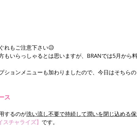
ぐれもご注意下さい😥
方もいらっしゃるとは思いますが、BRANでは5月から
プションメニューも加わりましたので、今日はそちらの
ース
用するのが
洗い流し不要で持続して潤いを閉じ込める保
モイスチャライズ】
です。