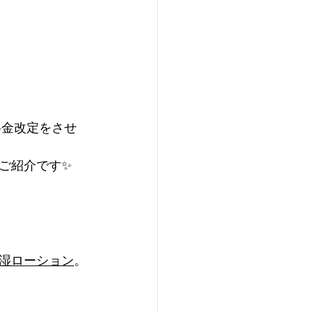
料金改定をさせ
ご紹介です✨
湿ローション
。