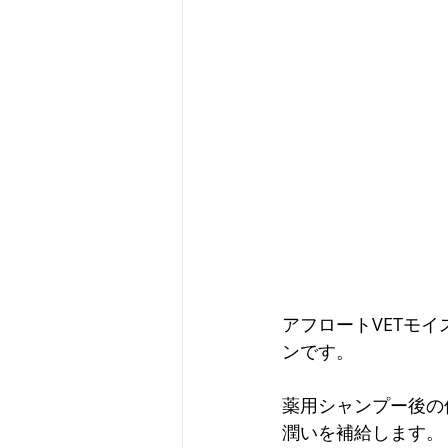
アフロートVETモ
ンです。
薬用シャンプー後の
潤いを補給します。