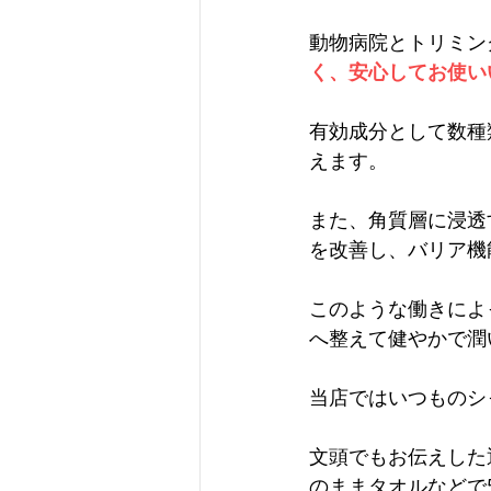
動物病院とトリミン
く、安心してお使い
有効成分として数種
えます。
また、角質層に浸透
を改善し、バリア機
このような働きによ
へ整えて健やかで潤
当店ではいつものシ
文頭でもお伝えした
のままタオルなどで