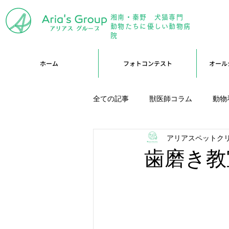
湘南・秦野 犬猫専門
年中無
動物たちに優しい動物病
院
ホーム
フォトコンテスト
オール
全ての記事
獣医師コラム
動物
アリアスペットク
アリーブログ
Branブログ
歯磨き教