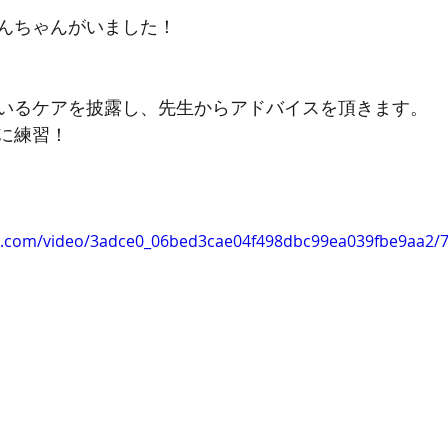
んちゃんがいました！
いるケアを披露し、先生からアドバイスを頂きます。
に練習！
tic.com/video/3adce0_06bed3cae04f498dbc99ea039fbe9aa2/