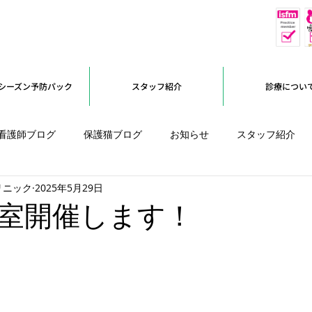
休
予約優先
シーズン予防パック
スタッフ紹介
診療につい
看護師ブログ
保護猫ブログ
お知らせ
スタッフ紹介
リニック
2025年5月29日
オープンに向けて
室開催します！