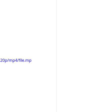
720p/mp4/file.mp