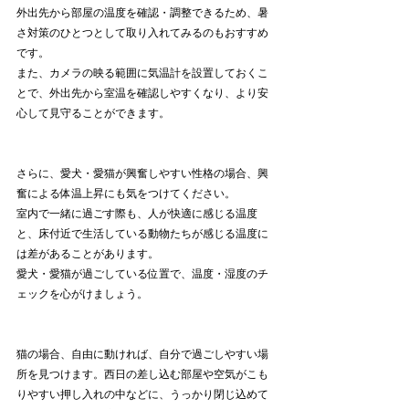
外出先から部屋の温度を確認・調整できるため、暑
さ対策のひとつとして取り入れてみるのもおすすめ
です。
また、カメラの映る範囲に気温計を設置しておくこ
とで、外出先から室温を確認しやすくなり、より安
心して見守ることができます。
さらに、愛犬・愛猫が興奮しやすい性格の場合、興
奮による体温上昇にも気をつけてください。
室内で一緒に過ごす際も、人が快適に感じる温度
と、床付近で生活している動物たちが感じる温度に
は差があることがあります。
愛犬・愛猫が過ごしている位置で、温度・湿度のチ
ェックを心がけましょう。
猫の場合、自由に動ければ、自分で過ごしやすい場
所を見つけます。西日の差し込む部屋や空気がこも
りやすい押し入れの中などに、うっかり閉じ込めて