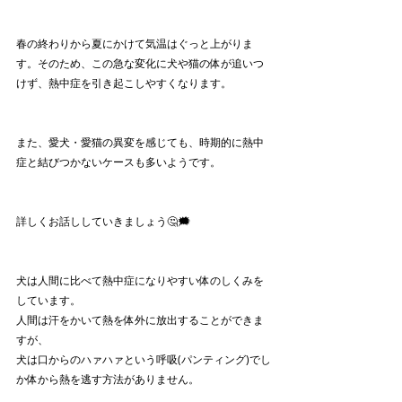
春の終わりから夏にかけて気温はぐっと上がりま
す。そのため、この急な変化に犬や猫の体が追いつ
けず、熱中症を引き起こしやすくなります。
また、愛犬・愛猫の異変を感じても、時期的に熱中
症と結びつかないケースも多いようです。
詳しくお話ししていきましょう🤔🗯️
犬は人間に比べて熱中症になりやすい体のしくみを
しています。
人間は汗をかいて熱を体外に放出することができま
すが、
犬は口からのハァハァという呼吸(パンティング)でし
か体から熱を逃す方法がありません。