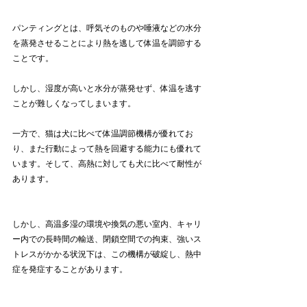
パンティングとは、呼気そのものや唾液などの水分
を蒸発させることにより熱を逃して体温を調節する
ことです。
しかし、湿度が高いと水分が蒸発せず、体温を逃す
ことが難しくなってしまいます。
一方で、猫は犬に比べて体温調節機構が優れてお
り、また行動によって熱を回避する能力にも優れて
います。そして、高熱に対しても犬に比べて耐性が
あります。
しかし、高温多湿の環境や換気の悪い室内、キャリ
ー内での長時間の輸送、閉鎖空間での拘束、強いス
トレスがかかる状況下は、この機構が破綻し、熱中
症を発症することがあります。