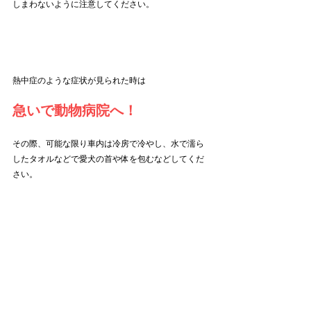
しまわないように注意してください。
熱中症のような症状が見られた時は
急いで動物病院へ！
その際、可能な限り車内は冷房で冷やし、水で濡ら
したタオルなどで愛犬の首や体を包むなどしてくだ
さい。