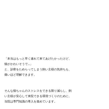
「本当はもっと早く連れて来てあげたかったけど、
猫がかわいそうで…」
と、診察をためらってしまう飼い主様の気持ちも、
痛いほど理解できます。 
そんな猫ちゃんのストレスをできる限り減らし、飼
い主様が安心して来院できる環境づくりのために、
当院は専門知識の導入を進めています。