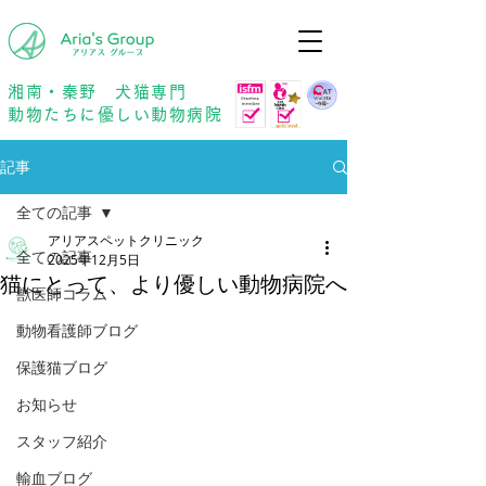
年中無休
予約優先
湘南・秦野 犬猫専門
動物たちに優しい動物病院
記事
全ての記事
アリアスペットクリニック
全ての記事
2025年12月5日
猫にとって、より優しい動物病院へ
獣医師コラム
動物看護師ブログ
保護猫ブログ
お知らせ
スタッフ紹介
輸血ブログ