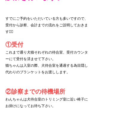
すでにご予約をいただいている方も多いですので、
受付から診察、会計までの流れをご説明しておきま
す💁‍♀️
①受付
これまで通り犬猫それぞれの待合室、受付カウンタ
ーにて受付を済ませて下さい。
猫ちゃんは入室の際、犬待合室を通過する為目隠し
代わりのブランケットをお渡しします。
②診察までの待機場所
わんちゃんは犬待合室のトリミング室に近い椅子に
お掛けになってお待ち下さい。