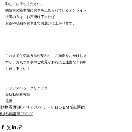
動してお待ちください。
病院前の駐車場にお車を止められているオンライン
決済の方は、お声掛け下されば、
お薬や明細をお車までお届けに上がります。
これまでと受診方法が変わり、ご面倒をおかけしま
すが、お気づき事やご意見があればご遠慮なくお申
し付け下さい！
アリアスペットクリニック
愛玩動物看護師
佐野
動物看護師
アリアスペットサロンBran
獣医師
動物看護師ブログ