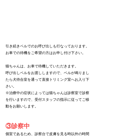
引き続きベルでのお呼び出しも行なっております。
お車での待機をご希望の方はお申し付け下さい。
猫ちゃんは、お車で待機していただきます。
呼び出しベルをお渡ししますので、ベルが鳴りまし
たら犬待合室を通って直接トリミング室へお入り下
さい。
※治療中の症状によっては猫ちゃんは診察室で診察
を行いますので、受付スタッフの指示に従ってご移
動をお願いします。
③診察中
個室であるため、診察台で皮膚を見る時以外の時間