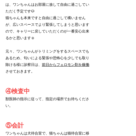
は、ワンちゃんはお部屋に放して自由に過ごしてい
ただく予定です🐶
猫ちゃんも本来ですと自由に過ごして構いません
が、広いスペースでより緊張してしまうと思います
ので、キャリーに戻していただくのが一番安心出来
るかと思います☺️
元々、ワンちゃんがトリミングをするスペースでも
あるため、匂いによる緊張や恐怖心を少しでも取り
除ける様に診察日は、
前日からフェロモン剤を稼働
させておきます。
④検査中
獣医師の指示に従って、指定の場所でお待ちくださ
い。
⑤会計
ワンちゃんは犬待合室で、猫ちゃんは猫待合室に移