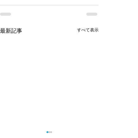
最新記事
すべて表示