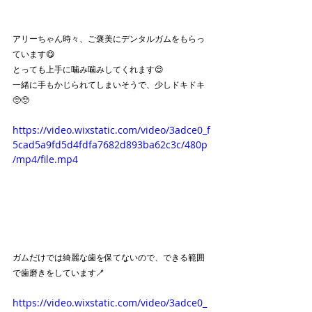
アリーちゃん時々、ご褒美にデンタルガムをもらっ
ています😋
とっても上手に噛み噛みしてくれます😌
一緒に手もかじられてしまいそうで、少しドキドキ
🥺🥺
https://video.wixstatic.com/video/3adce0_f
5cad5a9fd5d4fdfa7682d893ba62c3c/480p
/mp4/file.mp4
ガムだけでは綺麗な歯を保てないので、できる範囲
で歯磨きをしています🪥
https://video.wixstatic.com/video/3adce0_