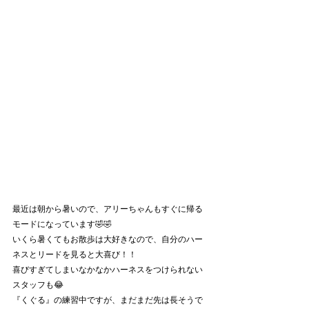
最近は朝から暑いので、アリーちゃんもすぐに帰る
モードになっています🤣🤣
いくら暑くてもお散歩は大好きなので、自分のハー
ネスとリードを見ると大喜び！！
喜びすぎてしまいなかなかハーネスをつけられない
スタッフも😂
『くぐる』の練習中ですが、まだまだ先は長そうで