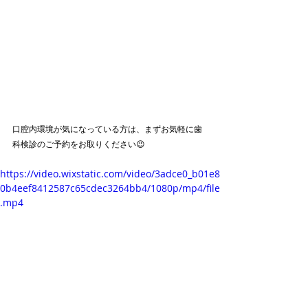
口腔内環境が気になっている方は、まずお気軽に歯
科検診のご予約をお取りください😉
https://video.wixstatic.com/video/3adce0_b01e8
0b4eef8412587c65cdec3264bb4/1080p/mp4/file
.mp4