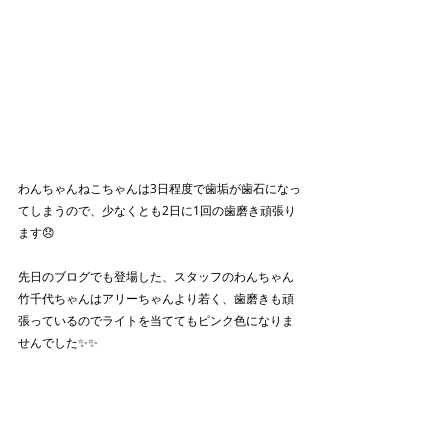
わんちゃんねこちゃんは3日程度で歯垢が歯石になっ
てしまうので、少なくとも2日に1回の歯磨き頑張り
ます😞
先日のブログでも登場した、スタッフのわんちゃん
竹千代ちゃんはアリーちゃんより若く、歯磨きも頑
張っているのでライトを当ててもピンク色になりま
せんでした✨✨