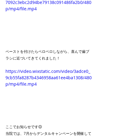
7092c3ebc2d94be79138c091486fa2b0/480
p/mp4/file.mp4
ペーストを付けたらペロペロしながら、喜んで歯ブ
ラシに近づいてきてくれました！
https://video.wixstatic.com/video/3adce0_
9cb55fa8287b4346958aa61ee4ba1308/480
p/mp4/file.mp4
ここでお知らせです😊
当院では、7月からデンタルキャンペーンを開催して