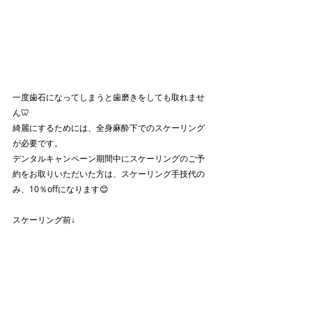
一度歯石になってしまうと歯磨きをしても取れませ
ん🦷
綺麗にするためには、全身麻酔下でのスケーリング
が必要です。
デンタルキャンペーン期間中にスケーリングのご予
約をお取りいただいた方は、スケーリング手技代の
み、10％offになります😊
スケーリング前↓