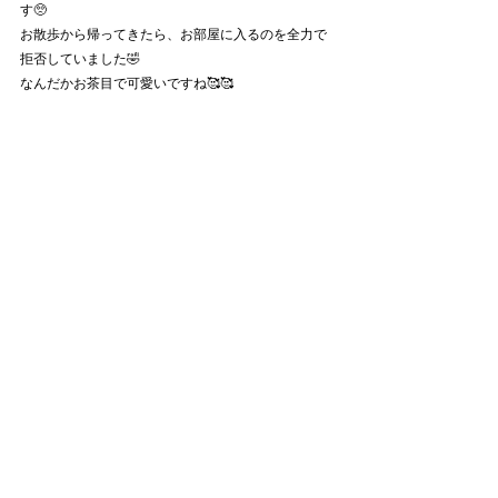
す🥺
お散歩から帰ってきたら、お部屋に入るのを全力で
拒否していました🤣
なんだかお茶目で可愛いですね🥰🥰