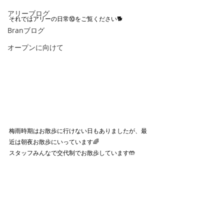
アリーブログ
それではアリーの日常⑩をご覧ください🐕‍
Branブログ
オープンに向けて
梅雨時期はお散歩に行けない日もありましたが、最
近は朝夜お散歩にいっています🌈
スタッフみんなで交代制でお散歩しています🤲