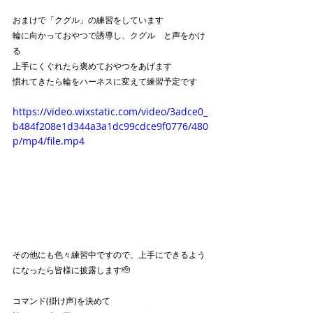
おまけで「クグル」の練習をしています
輪に向かっておやつで誘導し、クグル　と声をかけ
る
上手にくぐれたら褒めておやつをあげます
慣れてきたら輪をハーネスに変えて練習予定です
https://video.wixstatic.com/video/3adce0_
b484f208e1d344a3a1dc99cdce9f0776/480
p/mp4/file.mp4
その他にも色々練習中ですので、上手にできるよう
になったら皆様に披露します🫡
コマンド(掛け声)を決めて