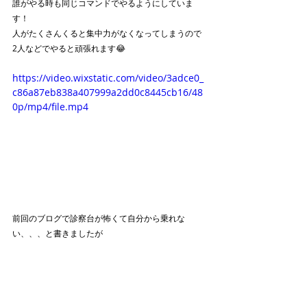
誰がやる時も同じコマンドでやるようにしていま
す！
人がたくさんくると集中力がなくなってしまうので
2人などでやると頑張れます😂
https://video.wixstatic.com/video/3adce0_
c86a87eb838a407999a2dd0c8445cb16/48
0p/mp4/file.mp4
前回のブログで診察台が怖くて自分から乗れな
い、、、と書きましたが