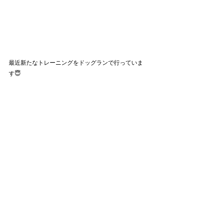
最近新たなトレーニングをドッグランで行っていま
す😇