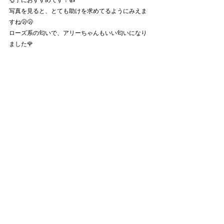
写真を見ると、とても助けを求めてるようにみえま
すね🫢🫢
ローズ系の匂いで、アリーちゃんもいい匂いになり
ました🌹