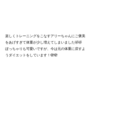
楽しくトレーニングをこなすアリーちゃんにご褒美
をあげすぎて体重が少し増えてしまいました🤣🤣
ぽっちゃりも可愛いですが、今は元の体重に戻すよ
うダイエットをしています！🫣🫣