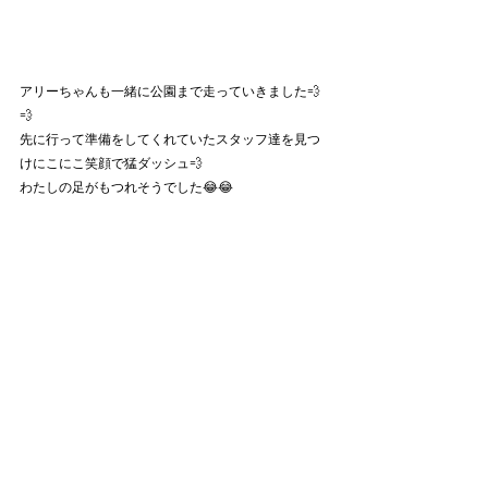
アリーちゃんも一緒に公園まで走っていきました💨
💨
先に行って準備をしてくれていたスタッフ達を見つ
けにこにこ笑顔で猛ダッシュ💨
わたしの足がもつれそうでした😂😂