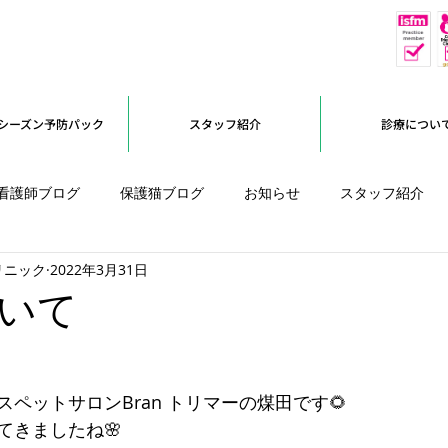
休
予約優先
シーズン予防パック
スタッフ紹介
診療につい
看護師ブログ
保護猫ブログ
お知らせ
スタッフ紹介
リニック
2022年3月31日
オープンに向けて
いて
ペットサロンBran トリマーの煤田です🌻
てきましたね🌸