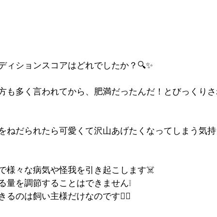
ディションスコアはどれでしたか？🔍✨
方も多く言われてから、肥満だったんだ！とびっくりさ
をねだられたら可愛くて沢山あげたくなってしまう気持
で様々な病気や怪我を引き起こします☠️
る量を調節することはできません❕
るのは飼い主様だけなのです❤️‍🔥