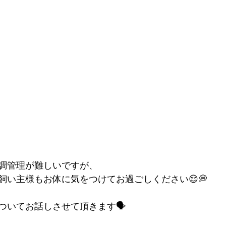
調管理が難しいですが、
飼い主様もお体に気をつけてお過ごしください😌💭
ついてお話しさせて頂きます🗣