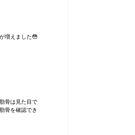
が増えました😳
肋骨は見た目で
肋骨を確認でき