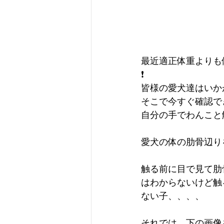
最近適正体重よりも
❗️
皆様の愛犬達はいか
そこで今すぐ確認で
自分の手でわんこと触
愛犬の体の肋骨辺りを
触る前に目で見て肋
はわからないけど触
ない子、、、、
それでは、下の画像