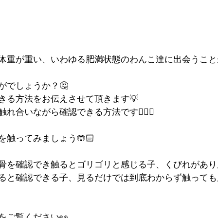
体重が重い、いわゆる肥満状態のわんこ達に出会うこと
がでしょうか？🤔
きる方法をお伝えさせて頂きます💡
れ合いながら確認できる方法です🙆🏻‍♀️
触ってみましょう🤲🏻
骨を確認でき触るとゴリゴリと感じる子、くびれがあり
ると確認できる子、見るだけでは到底わからず触っても
をご覧ください👀