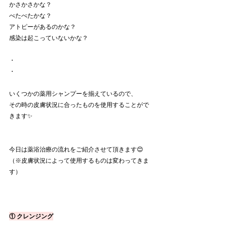
かさかさかな？
べたべたかな？
アトピーがあるのかな？
感染は起こっていないかな？
・
・
いくつかの薬用シャンプーを揃えているので、
その時の皮膚状況に合ったものを使用することがで
きます✨
今日は薬浴治療の流れをご紹介させて頂きます😊
（※皮膚状況によって使用するものは変わってきま
す）
① クレンジング