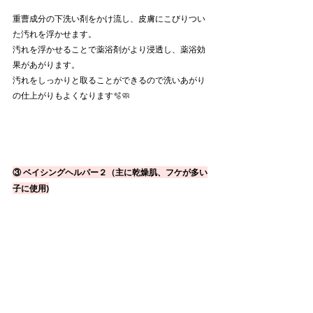
重曹成分の下洗い剤をかけ流し、皮膚にこびりつい
た汚れを浮かせます。
汚れを浮かせることで薬浴剤がより浸透し、薬浴効
果があがります。
汚れをしっかりと取ることができるので洗いあがり
の仕上がりもよくなります🫧🧼
③ ベイシングヘルパー２（主に乾燥肌、フケが多い
子に使用)