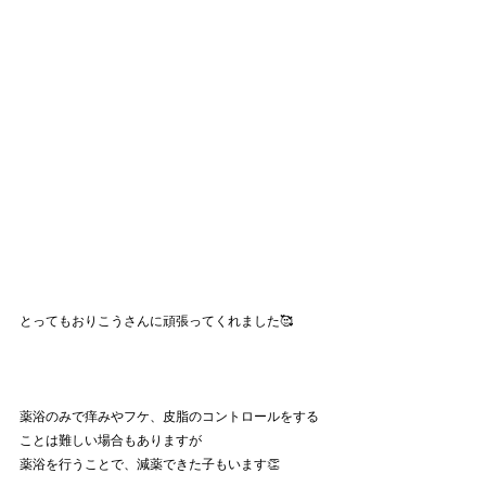
とってもおりこうさんに頑張ってくれました🥰
薬浴のみで痒みやフケ、皮脂のコントロールをする
ことは難しい場合もありますが
薬浴を行うことで、減薬できた子もいます👏