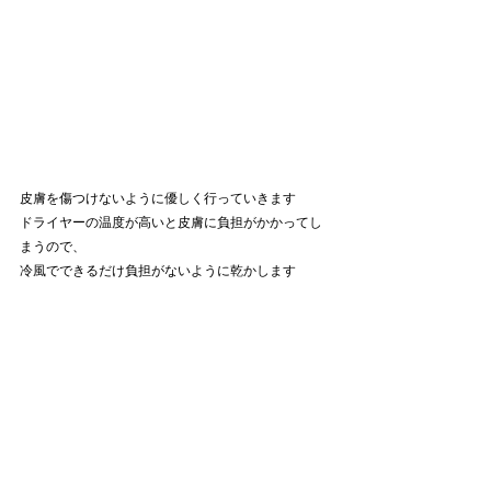
皮膚を傷つけないように優しく行っていきます
ドライヤーの温度が高いと皮膚に負担がかかってし
まうので、
冷風でできるだけ負担がないように乾かします