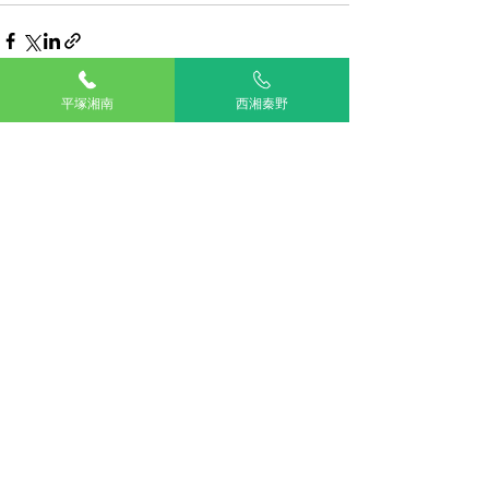
平塚湘南
西湘秦野
最新記事
すべて表示