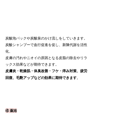
炭酸泡パックや炭酸泉のかけ流しをしていきます。
炭酸シャンプーで血行促進を促し、新陳代謝を活性
化、
皮膚の汚れやニオイの原因となる皮脂の除去やリラ
ックス効果などが期待できます。
皮膚炎・乾燥肌・体臭改善・フケ・痒み対策、疲労
回復、毛艶アップなどの効果に期待できます
。
④ 薬浴