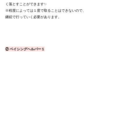
く落とすことができます✨
※程度によっては１度で取ることはできないので、
継続で行っていく必要があります。
② ベイシングヘルパー１