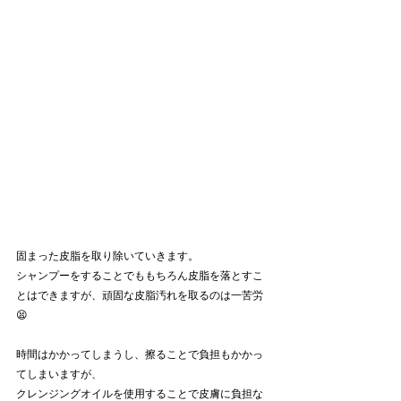
固まった皮脂を取り除いていきます。
シャンプーをすることでももちろん皮脂を落とすこ
とはできますが、頑固な皮脂汚れを取るのは一苦労
😫
時間はかかってしまうし、擦ることで負担もかかっ
てしまいますが、
クレンジングオイルを使用することで皮膚に負担な