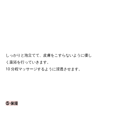
しっかりと泡立てて、皮膚をこすらないように優し
く薬浴を行っていきます。
10 分程マッサージするように浸透させます。
⑤ 保湿