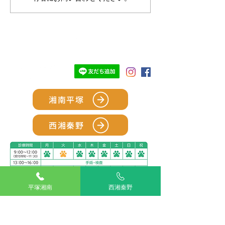
内～
TOP
湘南平塚
西湘秦野
平塚湘南
西湘秦野
アリアスペットクリニック湘南平塚
電話：
0463-55-2121
住所：神奈川県平塚市四之宮５丁目２８−１１