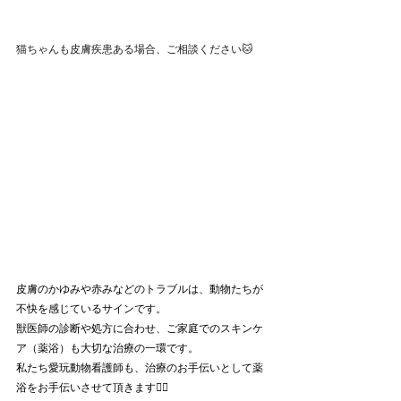
猫ちゃんも皮膚疾患ある場合、ご相談ください🐱
皮膚のかゆみや赤みなどのトラブルは、動物たちが
不快を感じているサインです。
獣医師の診断や処方に合わせ、ご家庭でのスキンケ
ア（薬浴）も大切な治療の一環です。
私たち愛玩動物看護師も、治療のお手伝いとして薬
浴をお手伝いさせて頂きます🙂‍↕️