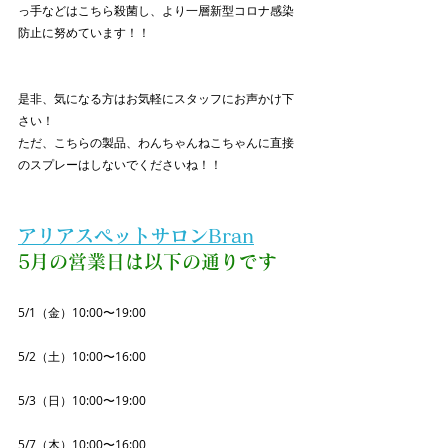
っ手などはこちら殺菌し、より一層新型コロナ感染
防止に努めています！！
是非、気になる方はお気軽にスタッフにお声かけ下
さい！
ただ、こちらの製品、わんちゃんねこちゃんに直接
のスプレーはしないでくださいね！！
アリアスペットサロンBran
5月の営業日は以下の通りです
5/1（金）10:00〜19:00
5/2（土）10:00〜16:00
5/3（日）10:00〜19:00
5/7（木）10:00〜16:00