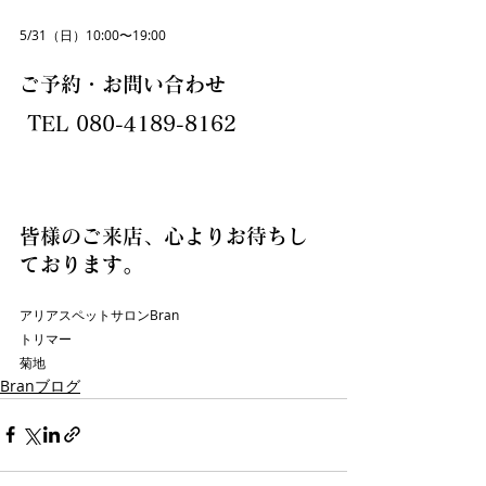
5/31（日）10:00〜19:00
ご予約・お問い合わせ
TEL 080-4189-8162 
T
EL 
080-4189-8162
 TEL 
080-
4189-8162
皆様のご来店、心よりお待ちし
ております。
アリアスペットサロンBran
トリマー
菊地
Branブログ