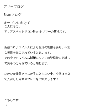
アリーブログ
Branブログ
オープンに向けて
こんにちは。
アリアスペットサロンBranトリマーの菊地です。
新型コロナウイルスにより生活の制限もあり、不安
な毎日を過ごされていると思います。
その中でも
ウイルス対策
については皆様特に意識し
て気をつけられていると感じます。
なかなか除菌グッズが手に入らない中、今回は当店
で入荷した除菌スプレーをご紹介します！
こちらです！！
↓↓↓