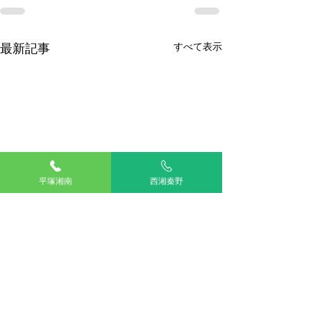
最新記事
すべて表示
平塚湘南
西湘秦野