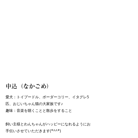
中込（なかごめ）
愛犬：トイプードル、ボーダーコリー、イタグレ5
匹、おじいちゃん猫の大家族です♪
趣味：音楽を聴くことと散歩をすること
飼い主様とわんちゃんがハッピーになれるようにお
手伝いさせていただきます(*^^*)