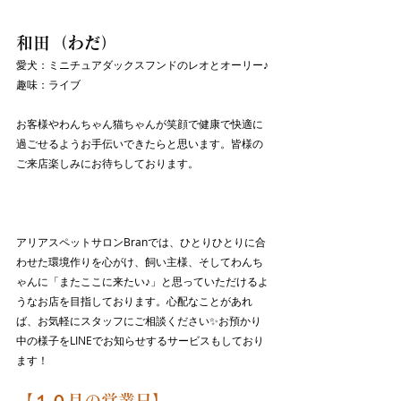
和田（わだ）
愛犬：ミニチュアダックスフンドのレオとオーリー♪
趣味：ライブ
お客様やわんちゃん猫ちゃんが笑顔で健康で快適に
過ごせるようお手伝いできたらと思います。皆様の
ご来店楽しみにお待ちしております。
アリアスペットサロンBranでは、ひとりひとりに合
わせた環境作りを心がけ、飼い主様、そしてわんち
ゃんに「またここに来たい♪」と思っていただけるよ
うなお店を目指しております。心配なことがあれ
ば、お気軽にスタッフにご相談ください✨お預かり
中の様子をLINEでお知らせするサービスもしており
ます！
【１０月の営業日】