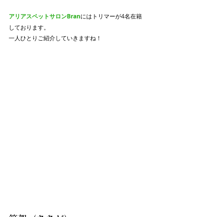
アリアスペットサロンBran
にはトリマーが4名在籍
しております。
一人ひとりご紹介していきますね！