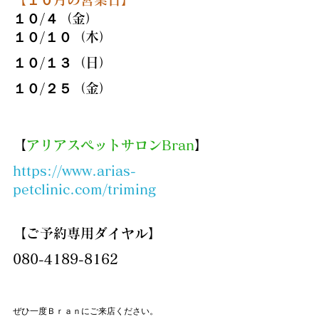
１０/４（金）
１０/１０（木）
１０/１３（日）
１０/２５（金）
【
アリアスペットサロンBran
】
https://www.arias-
petclinic.com/triming
【ご予約専用ダイヤル】
080-4189-8162
ぜひ一度Ｂｒａｎにご来店ください。