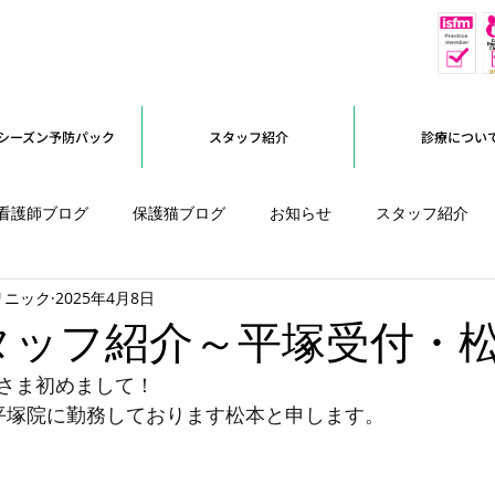
休
予約優先
シーズン予防パック
スタッフ紹介
診療につい
看護師ブログ
保護猫ブログ
お知らせ
スタッフ紹介
リニック
2025年4月8日
オープンに向けて
タッフ紹介～平塚受付・
さま初めまして！
平塚院に勤務しております松本と申します。