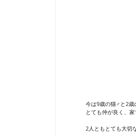
今は9歳の猫♂️と2歳
とても仲が良く、家
2人ともとても大切な家族