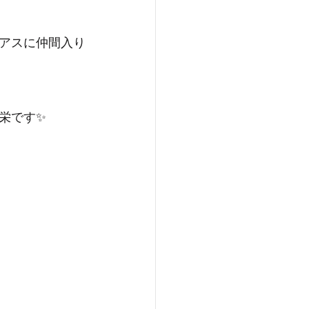
アスに仲間入り
栄です✨