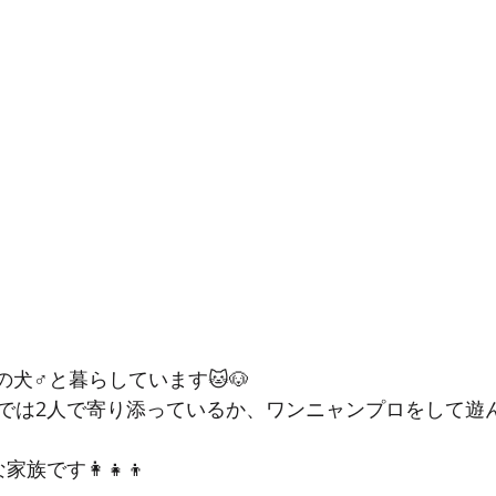
の犬♂️と暮らしています🐱🐶
では2人で寄り添っているか、ワンニャンプロをして遊
です👩‍👧‍👦