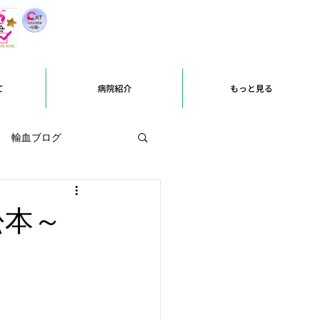
て
病院紹介
もっと見る
輸血ブログ
松本～