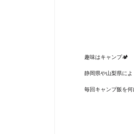
趣味はキャンプ🏕️
静岡県や山梨県によく
毎回キャンプ飯を何