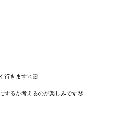
行きます🏃🏻
にするか考えるのが楽しみです🤤