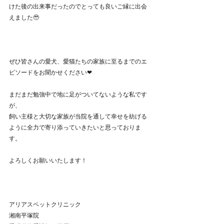
けた後の出来事だったのでとっても良いご縁に出会
えました🥹	
ぜひ皆さんの愛犬、愛猫たちの家族に至るまでのエ
ピソードをお聞かせください❤
まだまだ勉強中で地に足がついてないような私です
が、
飼い主様と大切な家族が当院を通して幸せを紡げる
ように全力で寄り添っていきたいと思っておりま
す。
よろしくお願いいたします！
アリアスペットクリニック
湘南平塚院