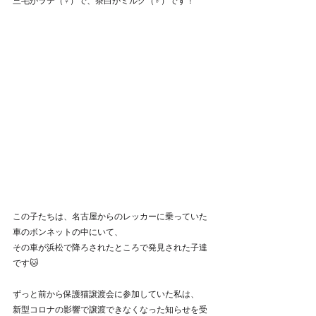
この子たちは、名古屋からのレッカーに乗っていた
車のボンネットの中にいて、
その車が浜松で降ろされたところで発見された子達
です🐱
ずっと前から保護猫譲渡会に参加していた私は、
新型コロナの影響で譲渡できなくなった知らせを受