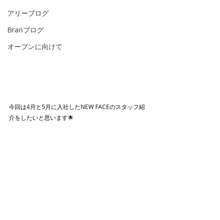
アリーブログ
Branブログ
オープンに向けて
今回は4月と5月に入社したNEW FACEのスタッフ紹
介をしたいと思います🌟