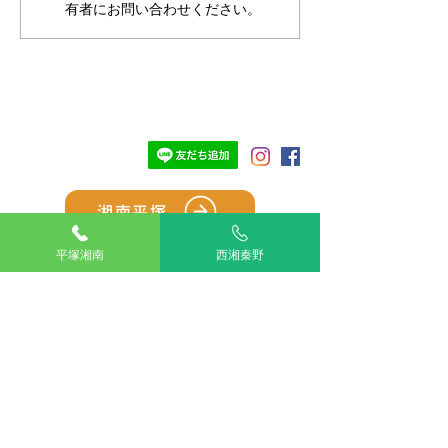
有者にお問い合わせください。
TOP
湘南平塚
平塚湘南
西湘秦野
西湘秦野
アリアスペットクリニック湘南平塚
電話：
0463-55-2121