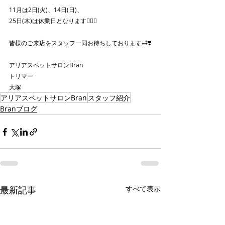
11月は2日(火)、14日(日)、
25日(木)は休業日となります🙇🏻‍♀️
皆様のご来店をスタッフ一同お待ちしております🛁❣️
アリアスペットサロンBran
トリマー
大塚
アリアスペットサロンBran
スタッフ紹介
Branブログ
最新記事
すべて表示