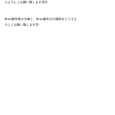
らよろしくお願い致します👏🏻
Bran最年長の大塚と、Bran最年少の煤田をどうぞよ
ろしくお願い致します😊