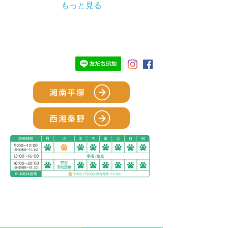
もっと見る
TOP
湘南平塚
西湘秦野
アリアスペットクリニック湘南平塚
電話：
0463-55-2121
住所：神奈川県平塚市四之宮５丁目２８−１１
お車をご利用の場合