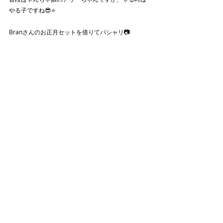
やる子ですね😎⭐️
Branさんのお正月セットを借りてパシャリ📷