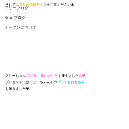
それでは
アリーの日常１２
をご覧ください🎄
アリーブログ
Branブログ
オープンに向けて
アリーちゃん
12/13に4歳の誕生日
を迎えました
🎂💖
プレゼントにはアリーちゃん初の
ブッチとおもちゃ
を頂きました💝