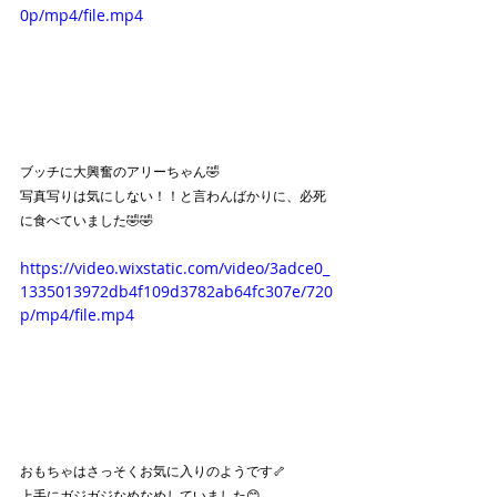
0p/mp4/file.mp4
ブッチに大興奮のアリーちゃん🤣
写真写りは気にしない！！と言わんばかりに、必死
に食べていました🤣🤣
https://video.wixstatic.com/video/3adce0_
1335013972db4f109d3782ab64fc307e/720
p/mp4/file.mp4
おもちゃはさっそくお気に入りのようです🦴
上手にガジガジなめなめしていました😊