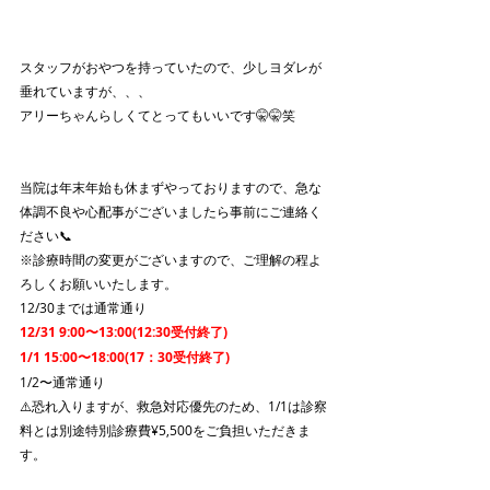
スタッフがおやつを持っていたので、少しヨダレが
垂れていますが、、、
アリーちゃんらしくてとってもいいです🤫🤫笑
当院は年末年始も休まずやっておりますので、急な
体調不良や心配事がございましたら事前にご連絡く
ださい📞
※診療時間の変更がございますので、ご理解の程よ
ろしくお願いいたします。
12/30までは通常通り
12/31 9:00〜13:00(12:30受付終了)
1/1 15:00〜18:00(17：30受付終了)
1/2〜通常通り
⚠️恐れ入りますが、救急対応優先のため、1/1は診察
料とは別途特別診療費¥5,500をご負担いただきま
す。