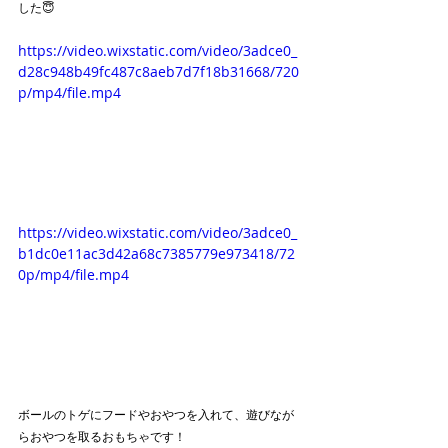
した😇
https://video.wixstatic.com/video/3adce0_
d28c948b49fc487c8aeb7d7f18b31668/720
p/mp4/file.mp4
https://video.wixstatic.com/video/3adce0_
b1dc0e11ac3d42a68c7385779e973418/72
0p/mp4/file.mp4
ボールのトゲにフードやおやつを入れて、遊びなが
らおやつを取るおもちゃです！