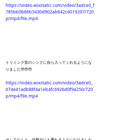
https://video.wixstatic.com/video/3adce0_f
785bb0b66b3430d902ab642c4019207/720
p/mp4/file.mp4
トリミング室のシンクに自ら入ってくれるようにな
りました🥹🥹🥹
https://video.wixstatic.com/video/3adce0_
074e41adb88f4a1eb4fc6926d0f9a250/720
p/mp4/file.mp4
そしてなんと、診察台にも乗れるようになりました