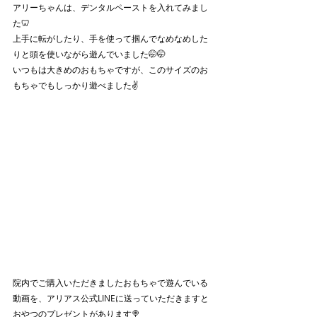
アリーちゃんは、デンタルペーストを入れてみまし
た🦷
上手に転がしたり、手を使って掴んでなめなめした
りと頭を使いながら遊んでいました🤭🤭
いつもは大きめのおもちゃですが、このサイズのお
もちゃでもしっかり遊べました✌️
院内でご購入いただきましたおもちゃで遊んでいる
動画を、アリアス公式LINEに送っていただきますと
おやつのプレゼントがあります🍭