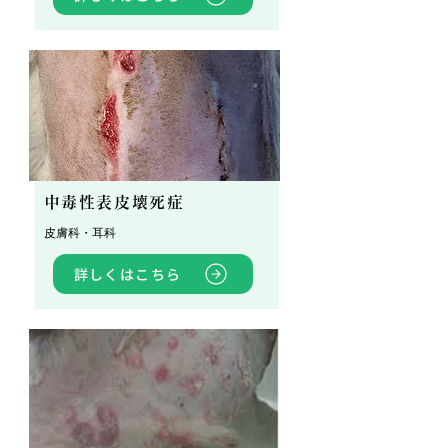
中毒性表皮壊死症
皮膚科・耳科
詳しくはこちら