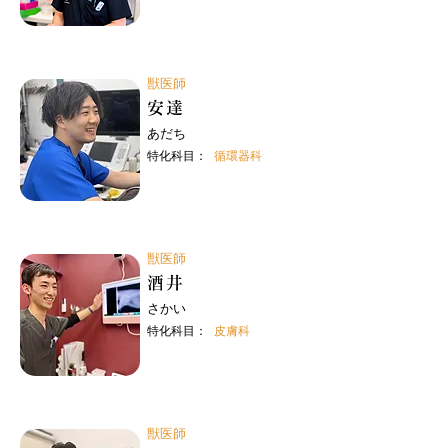
獣医師
安達
あだち
特化科目：
循環器科
獣医師
酒井
さかい
特化科目：
皮膚科
獣医師