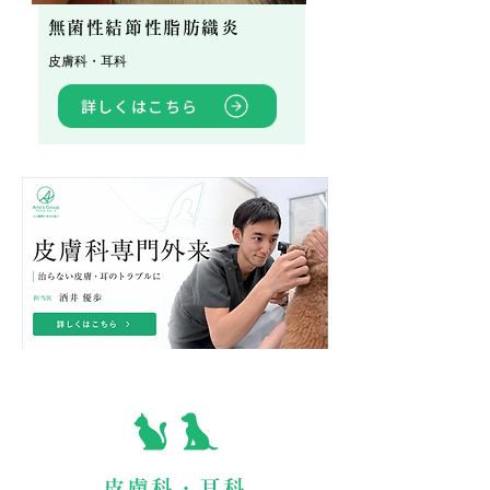
無菌性結節性脂肪織炎
皮膚科・耳科
詳しくはこちら
皮膚科・耳科