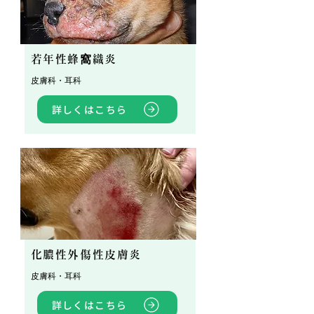
若年性蜂窩織炎
皮膚科・耳科
詳しくはこちら
化膿性外傷性皮膚炎
皮膚科・耳科
詳しくはこちら