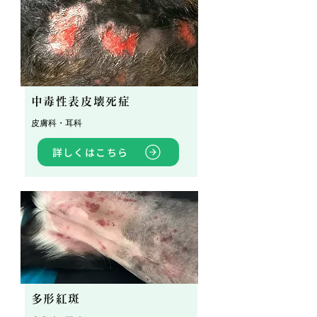
中毒性表皮壊死症
皮膚科・耳科
詳しくはこちら
多形紅斑