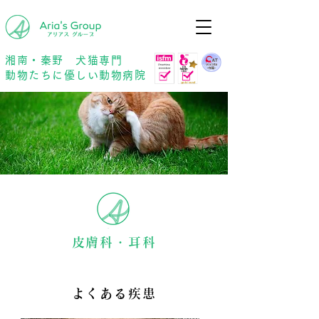
年中無休
予約優先
湘南・秦野 犬猫専門
動物たちに優しい動物病院
皮膚科・耳科
よくある疾患