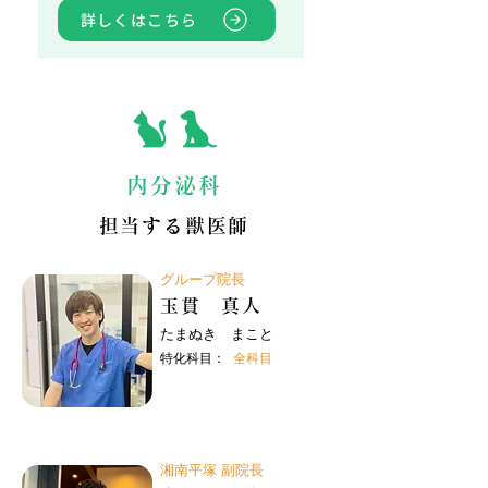
詳しくはこちら
内分泌科
担当する獣医師
グループ院長
玉貫 真人
たまぬき まこと
特化科目：
全科目
湘南平塚 副院長