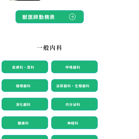
獣医師勤務表
一般内科
皮膚科・耳科
呼吸器科
循環器科
泌尿器科・生殖器科
消化器科
内分泌科
腫瘍科
神経科