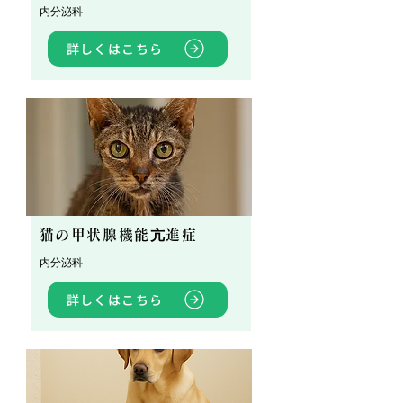
内分泌科
詳しくはこちら
猫の甲状腺機能亢進症
内分泌科
詳しくはこちら