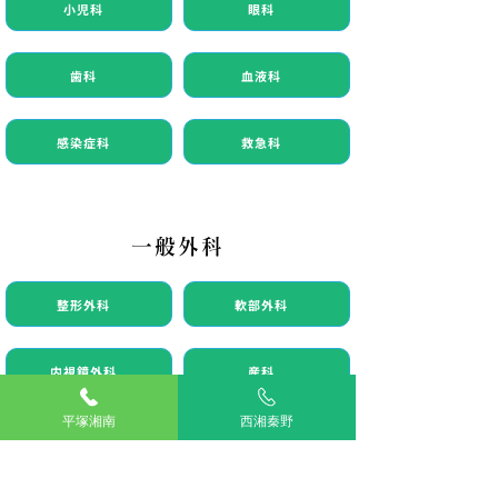
小児科
眼科
歯科
血液科
感染症科
救急科
一般外科
整形外科
軟部外科
内視鏡外科
産科
平塚湘南
西湘秦野
専門外来