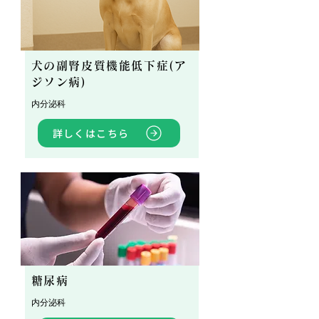
犬の副腎皮質機能低下症(ア
ジソン病)
内分泌科
詳しくはこちら
糖尿病
内分泌科