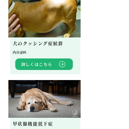
犬のクッシング症候群
内分泌科
詳しくはこちら
甲状腺機能低下症