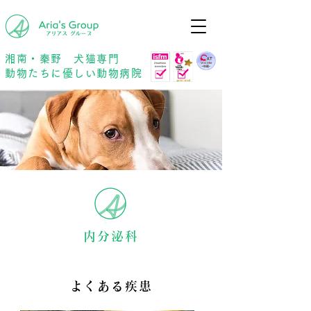
年中無休
予約優先
湘南・秦野 犬猫専門
動物たちに優しい動物病院
内分泌科
よくある疾患