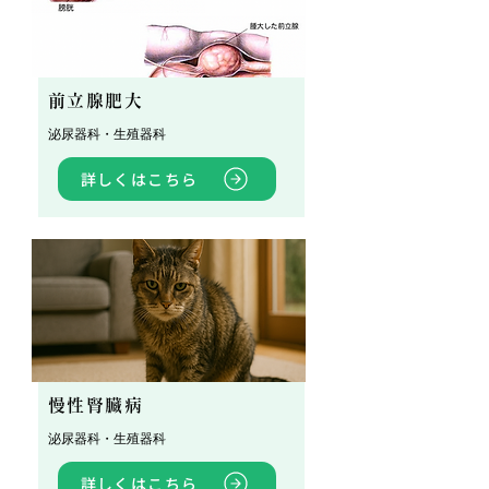
前立腺肥大
泌尿器科・生殖器科
詳しくはこちら
慢性腎臓病
泌尿器科・生殖器科
詳しくはこちら