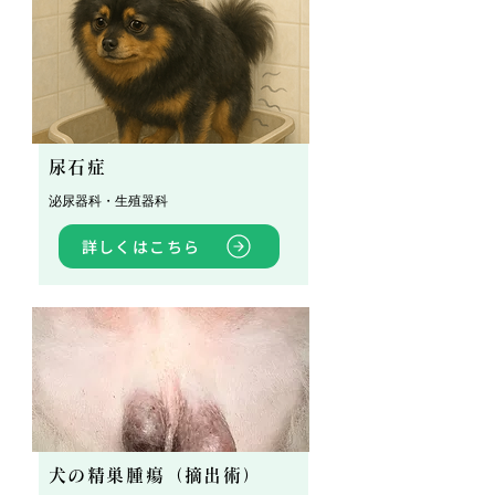
尿石症
泌尿器科・生殖器科
詳しくはこちら
犬の精巣腫瘍（摘出術）