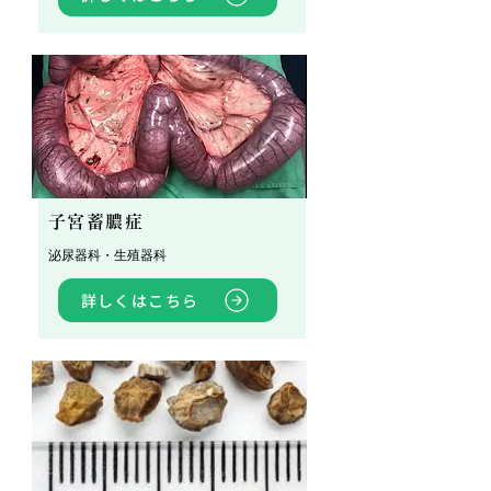
子宮蓄膿症
泌尿器科・生殖器科
詳しくはこちら