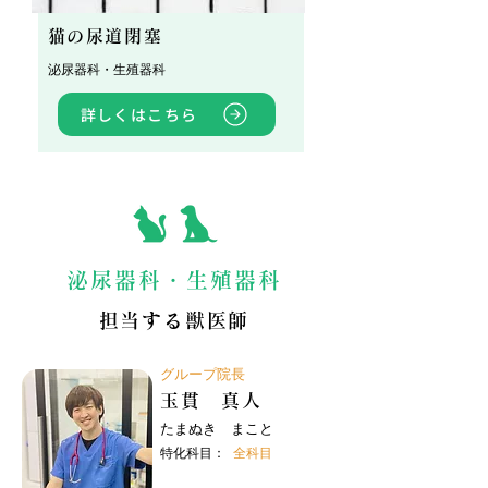
猫の尿道閉塞
泌尿器科・生殖器科
詳しくはこちら
泌尿器科・生殖器科
担当する獣医師
グループ院長
玉貫 真人
たまぬき まこと
特化科目：
全科目