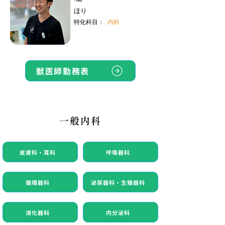
ほり
特化科目：
内科
獣医師勤務表
一般内科
皮膚科・耳科
呼吸器科
循環器科
泌尿器科・生殖器科
消化器科
内分泌科