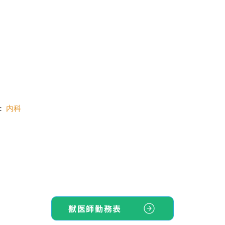
：
内科
獣医師勤務表