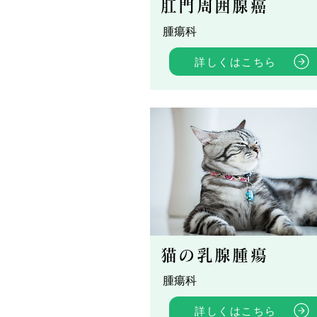
肛門周囲腺癌
腫瘍科
詳しくはこちら
猫の乳腺腫瘍
腫瘍科
詳しくはこちら