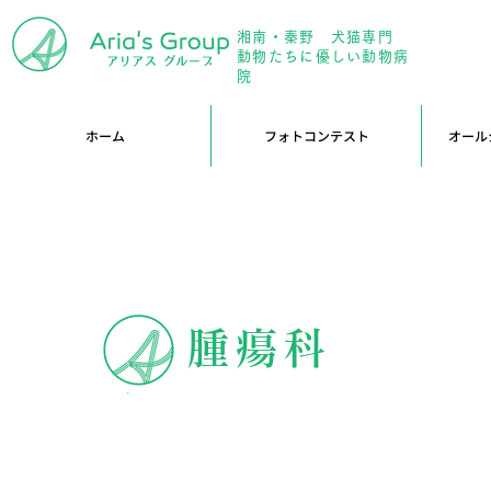
湘南・秦野 犬猫専門
年中無
動物たちに優しい動物病
院
ホーム
フォトコンテスト
オール
腫瘍科