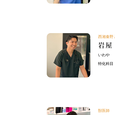
西湘秦野
岩屋
いわや
特化科目
獣医師