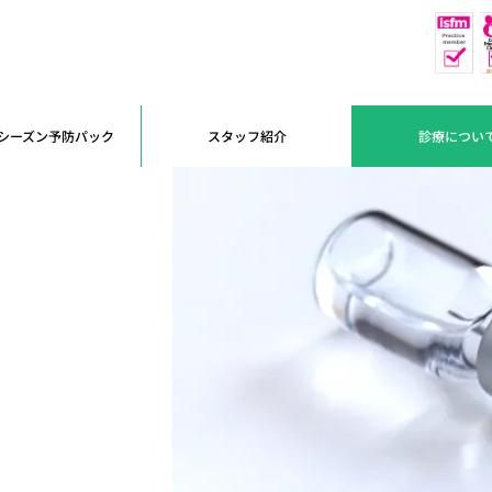
休
予約優先
シーズン予防パック
スタッフ紹介
診療につい