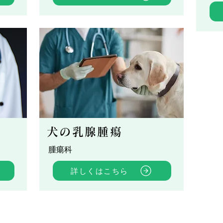
犬の乳腺腫瘍
腫瘍科
詳しくはこちら