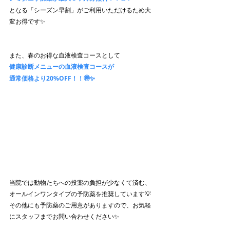
となる「シーズン早割」がご利用いただけるため大
変お得です✨
また、春のお得な血液検査コースとして
健康診断メニューの血液検査コースが
通常価格より20%OFF！！🉐✨
当院では動物たちへの投薬の負担が少なくて済む、
オールインワンタイプの予防薬を推奨しています💡
その他にも予防薬のご用意がありますので、お気軽
にスタッフまでお問い合わせください✨