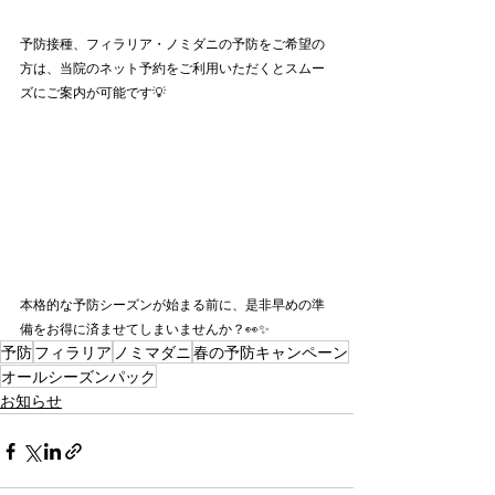
予防接種、フィラリア・ノミダニの予防をご希望の
方は、当院のネット予約をご利用いただくとスムー
ズにご案内が可能です💡
本格的な予防シーズンが始まる前に、是非早めの準
備をお得に済ませてしまいませんか？👀✨
予防
フィラリア
ノミマダニ
春の予防キャンペーン
オールシーズンパック
お知らせ