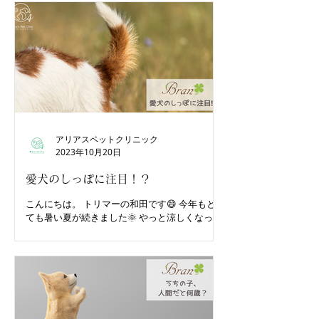
アリアスペットクリニック
2023年10月20日
愛犬のしっぽに注目！？
こんにちは。 トリマーの和田です😄 今年もと
ても暑い夏が続きました🌞 やっと涼しくなって
きてわんこ達も過ごしやすい季節になってきま
したね🍁