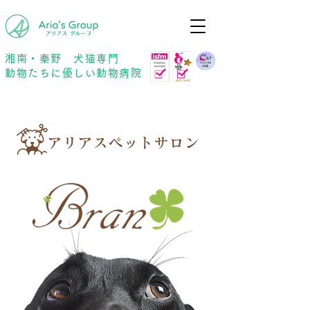
年中無休
予約優先
湘南・秦野 犬猫専門
動物たちに優しい動物病院
アリアスペットサロン