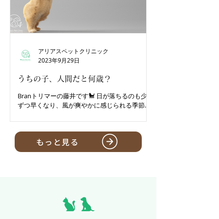
アリアスペットクリニック
2023年9月29日
うちの子、人間だと何歳？
Branトリマーの藤井です🐩 日が落ちるのも少し
ずつ早くなり、風が爽やかに感じられる季節に
なりましたね✨🍂 かわいくて綺麗な、シャンプ
ー&ドライ&カットを追求する日々です✂️ 何年
経ってもトリミングは楽しいです😌
もっと見る