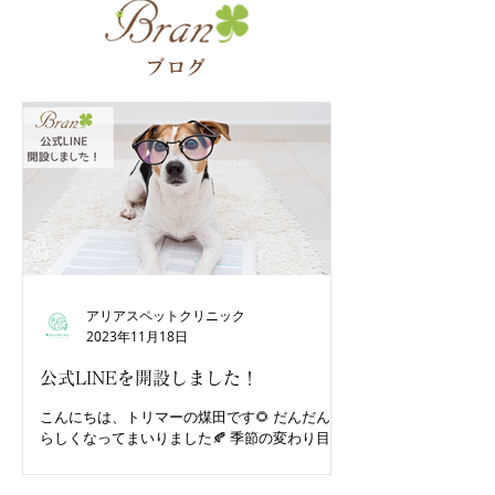
ブログ
アリアスペットクリニック
2023年11月18日
公式LINEを開設しました！
こんにちは、トリマーの煤田です🌻 だんだん秋
らしくなってまいりました🍂 季節の変わり目は
わんこも人間も体調を崩しやすい時期です😣 皆
様お身体には気をつけて下さいね🍵