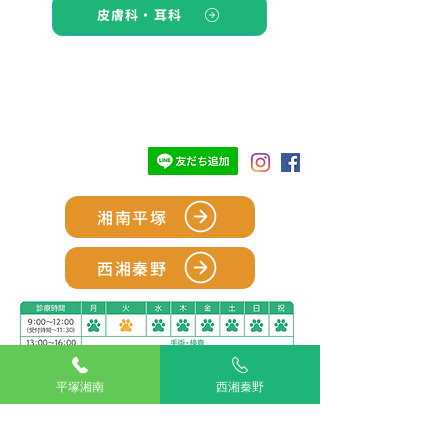
皮膚科・耳科
TOP
湘南平塚
西湘秦野
平塚湘南
西湘秦野
アリアスペットクリニック湘南平塚
電話：
0463-55-2121