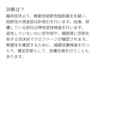
診断は？
臨床症状より、無菌性結節性脂肪識炎を疑い、
結節性の病変部は針吸引を行います。自潰、排
膿している部位は押捺塗抹検査を行います。
変性していないのに好中球や、細胞質に空砲を
有する泡沫状マクロファージが確認されます。
無菌性を確認するために、細菌培養検査を行っ
たり、確定診断として、皮膚生検を行うことも
あります。