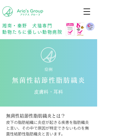
年中無休
予約優先
湘南・秦野 犬猫専門
動物たちに優しい動物病院
症例
無菌性結節性脂肪織炎
皮膚科・耳科
無菌性結節性脂肪織炎とは？
皮下の脂肪組織に炎症が起きる疾患を脂肪織炎
と言い、その中で原因が特定できないものを無
菌性結節性脂肪織炎と言います。