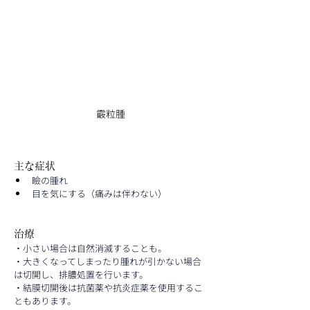
霰粒腫
主な症状
瞼の腫れ
目を気にする（痛みは伴わない）
治療
・小さい場合は自然消滅することも。
・大きくなってしまったり腫れが引かない場合
は切開し、排膿処置を行います。
・結膜切開後は抗菌薬や抗炎症薬を使用するこ
ともあります。