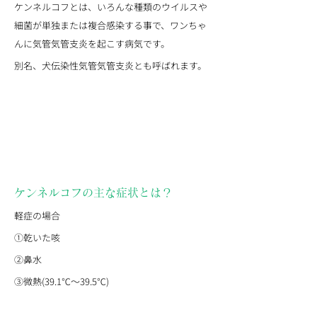
ケンネルコフとは、いろんな種類のウイルスや
細菌が単独または複合感染する事で、ワンちゃ
んに気管気管支炎を起こす病気です。
別名、犬伝染性気管気管支炎とも呼ばれます。
ケンネルコフの主な症状とは？
軽症の場合
①乾いた咳
②鼻水
③微熱(39.1℃〜39.5℃)