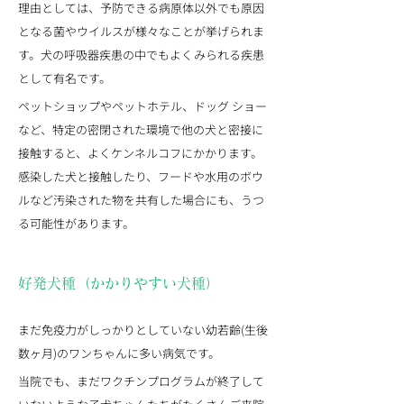
理由としては、予防できる病原体以外でも原因
となる菌やウイルスが様々なことが挙げられま
す。犬の呼吸器疾患の中でもよくみられる疾患
として有名です。
ペットショップやペットホテル、ドッグ ショー
など、特定の密閉された環境で他の犬と密接に
接触すると、よくケンネルコフにかかります。
感染した犬と接触したり、フードや水用のボウ
ルなど汚染された物を共有した場合にも、うつ
る可能性があります。
好発犬種（かかりやすい犬種）
まだ免疫力がしっかりとしていない幼若齢(生後
数ヶ月)のワンちゃんに多い病気です。
当院でも、まだワクチンプログラムが終了して