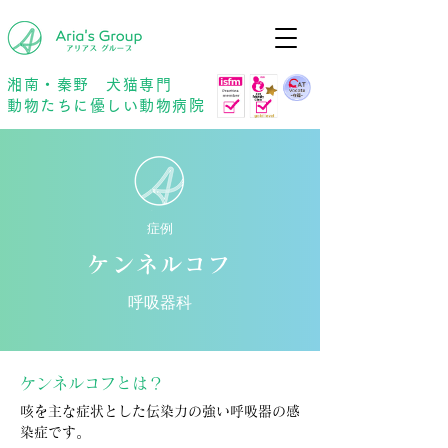
年中無休
予約優先
湘南・秦野 犬猫専門
動物たちに優しい動物病院
症例
ケンネルコフ
呼吸器科
ケンネルコフとは？
咳を主な症状とした伝染力の強い呼吸器の感
染症です。