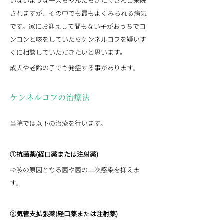
いないような子犬ちゃんたちがたくさんご来院
されますが、その中でも最もよくみられる病気
です。家にお迎えして間もない子がおうちでコ
ンコンと咳をしていたらケンネルコフを疑いす
ぐに相談していただきたいと思います。
成犬や老齢の子でも発症する事があります。
ケンネルコフの治療法
当院では以下の治療を行います。
①抗菌薬(経口薬または注射薬)
⇨咳の原因となる菌や菌の二次感染を抑えま
す。
②気管支拡張薬(経口薬または注射薬)