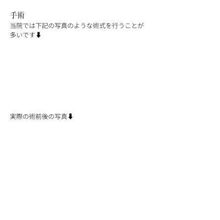
手術
当院では下記の写真のような術式を行うことが
多いです⬇︎
実際の術前後の写真⬇︎