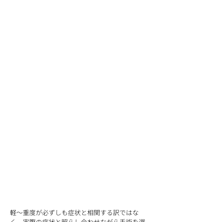
軽〜重度が必ずしも症状と相関する訳ではな
く、実際の症状と照らし合わせながら手術を選