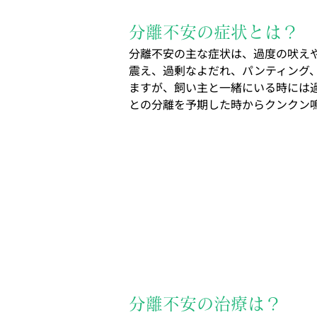
分離不安の症状とは？
分離不安の主な症状は、過度の吠え
震え、過剰なよだれ、パンティング
ますが、飼い主と一緒にいる時には
との分離を予期した時からクンクン
分離不安の治療は？