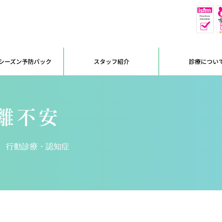
休
予約優先
シーズン予防パック
スタッフ紹介
診療につい
離不安
行動診療・認知症