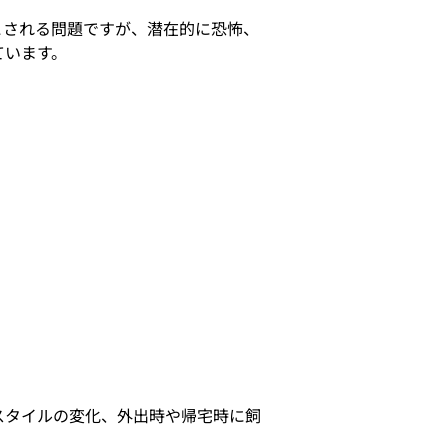
こされる問題ですが、潜在的に恐怖、
ています。
スタイルの変化、外出時や帰宅時に飼