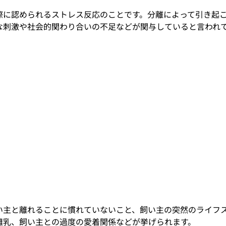
際に認められるストレス反応のことです。分離によって引き起
な刺激や社会的関わり合いの不足などが関与していると言われ
い主と離れることに慣れていないこと、飼い主の突然のライフ
離乳、飼い主との過度の愛着関係などが挙げられます。