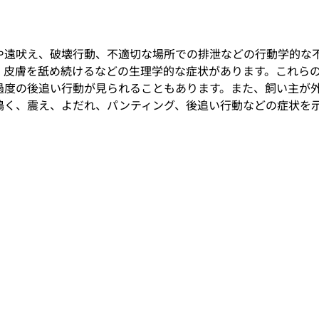
や遠吠え、破壊行動、不適切な場所での排泄などの行動学的な
、皮膚を舐め続けるなどの生理学的な症状があります。これら
過度の後追い行動が見られることもあります。また、飼い主が
鳴く、震え、よだれ、パンティング、後追い行動などの症状を