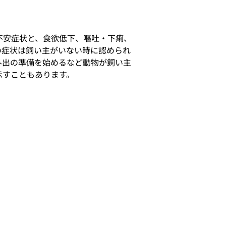
不安症状と、食欲低下、嘔吐・下痢、
の症状は飼い主がいない時に認められ
外出の準備を始めるなど動物が飼い主
示すこともあります。