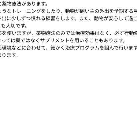
と
薬物療法
があります。
ようなトレーニングをしたり、動物が飼い主の外出を予期する
外出に少しずつ慣れる練習をします。また、動物が安心して過
とも大切です。
薬を使いますが、薬物療法のみでは治療効果はなく、必ず行動
よっては薬ではなくサプリメントを用いることもあります。
活環境などに合わせて、細かく治療プログラムを組んで行いま
あります。