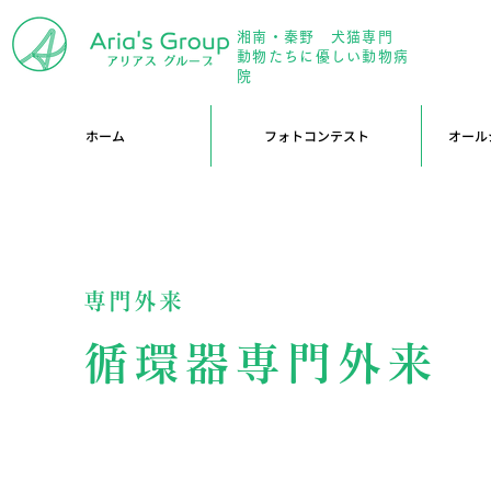
湘南・秦野 犬猫専門
年中無
動物たちに優しい動物病
院
ホーム
フォトコンテスト
オール
専門外来
循環器専門外来