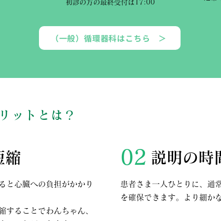
初診の方の最終受付は17:00
（一般）循環器科はこちら ＞
リットとは？
02
短縮
説明の時
ると心臓への負担がかかり
患者さま一人ひとりに、通
を確保できます。より細か
縮することでわんちゃん、