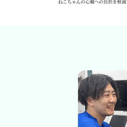
ねこちゃんの心臓への負担を軽減