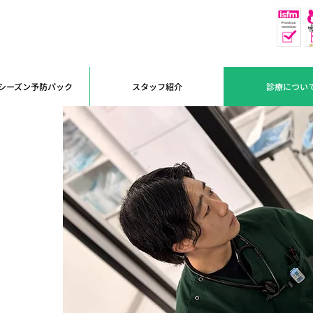
休
予約優先
シーズン予防パック
スタッフ紹介
診療につい