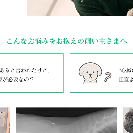
こんなお悩みをお抱えの飼い主さまへ
があると言われたけど、
”心
療が必要なの？
正直