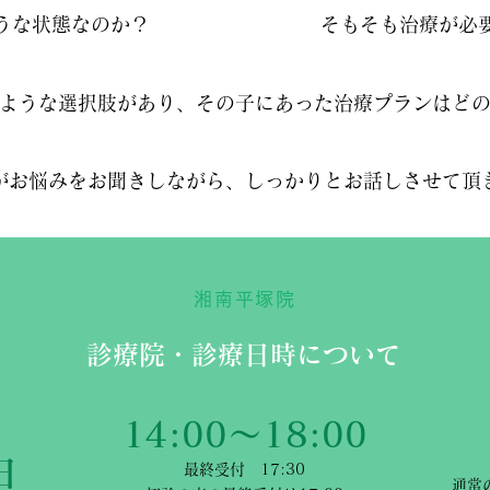
うな状態なのか？
そもそも治療が必
ような選択肢があり、その子にあった治療プランはど
がお悩みをお聞きしながら、しっかりとお話しさせて頂
湘南平塚院
診療院・診療日時について
14:00〜18:00
日
最終受付 17:30
通常