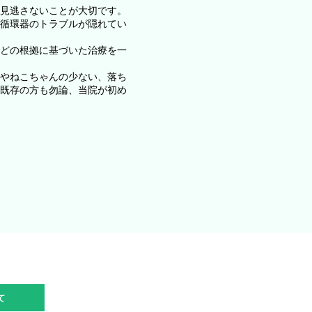
見逃さないことが大切です。
循環器のトラブルが隠れてい
どの根拠に基づいた治療を一
やねこちゃんの少ない、落ち
既存の方も勿論、当院が初め
て
病院紹介
もっと見る