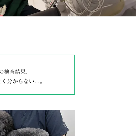
臓の検査結果、
よく分からない…。