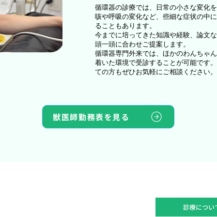
循環器の診療では、日常の小さな変化を
咳や呼吸の変化など、些細な症状の中に
ることもあります。
今までに培ってきた知識や経験、論文な
頭一頭に合わせご提案します。
循環器専門外来では、ほかのわんちゃん
着いた環境で受診することが可能です。
ての方もぜひお気軽にご相談ください。
獣医師勤務表を見る
TOP
シーズン予防パック
スタッフ紹介
診療につい