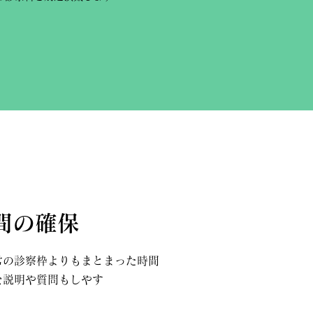
間の確保
常の診察枠よりもまとまった時間
な説明や質問もしやす