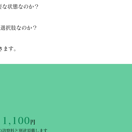
要な状態なのか？
の選択肢なのか？
きます。
1,100
円
の診察料と別途頂戴します