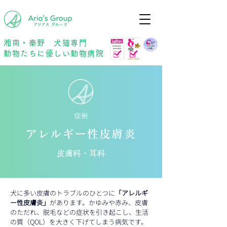
年中無休
予約優先
湘南・秦野 犬猫専門
動物たちに優しい動物病院
症例
アレルギー性皮膚炎
皮膚科・耳科
犬に多い皮膚のトラブルのひとつに
「アレルギ
ー性皮膚炎」
があります。かゆみや赤み、皮膚
のただれ、脱毛などの症状を引き起こし、生活
の質（QOL）を大きく下げてしまう病気です。