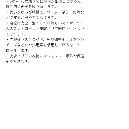
・6か月〜3歳頃までに症状が出ることが多く、
慢性的に再発を繰り返します。
・強いかゆみが特徴で、顔・耳・足先・お腹な
どに皮疹が出やすくなります。
・治療は完全に治すことは難しいですが、かゆ
みのコントロールと皮膚バリア維持 がポイント
となります。
・内服薬（ステロイド、免疫抑制剤、オクラシ
チニブなど）や外用薬を使用して痒みをコント
ロールします。
・皮膚バリアの維持にはシャンプー療法や保湿
剤が有効です。