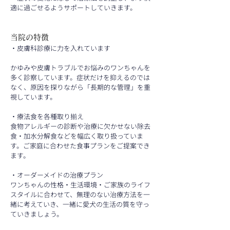
適に過ごせるようサポートしていきます。
当院の特徴
・皮膚科診療に力を入れています
かゆみや皮膚トラブルでお悩みのワンちゃんを
多く診察しています。症状だけを抑えるのでは
なく、原因を探りながら「長期的な管理」を重
視しています。
・療法食を各種取り揃え
食物アレルギーの診断や治療に欠かせない除去
食・加水分解食などを幅広く取り扱っていま
す。ご家庭に合わせた食事プランをご提案でき
ます。
・オーダーメイドの治療プラン
ワンちゃんの性格・生活環境・ご家族のライフ
スタイルに合わせて、無理のない治療方法を一
緒に考えていき、一緒に愛犬の生活の質を守っ
ていきましょう。