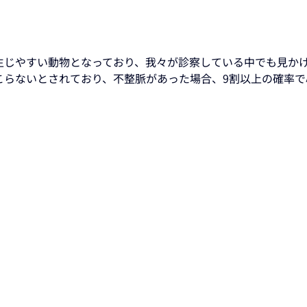
生じやすい動物となっており、我々が診察している中でも見か
こらないとされており、不整脈があった場合、9割以上の確率