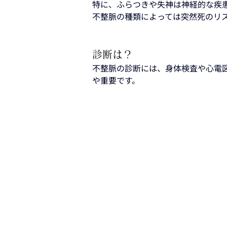
特に、ふらつきや失神は神経的な疾
不整脈の種類によっては突然死のリ
診断は？
不整脈の診断には、身体検査や心電
や重要です。