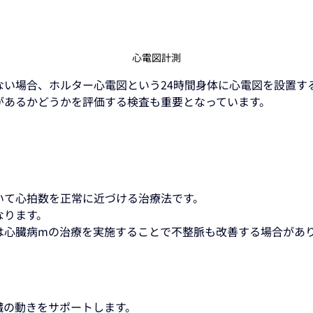
心電図計測
ない場合、ホルター心電図という24時間身体に心電図を設置す
があるかどうかを評価する検査も重要となっています。
いて心拍数を正常に近づける治療法です。
なります。
は心臓病mの治療を実施することで不整脈も改善する場合があ
臓の動きをサポートします。