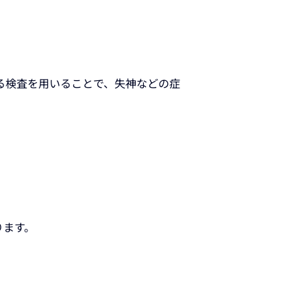
る検査を用いることで、失神などの症
ります。