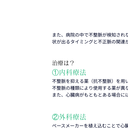
また、病院の中で不整脈が検知され
状が出るタイミングと不正脈の関連
治療は？
①内科療法
不整脈を抑える薬（抗不整脈）を用
不整脈の種類により使用する薬が異
また、心臓病がもともとある場合に
②外科療法
ペースメーカーを植え込むことで心