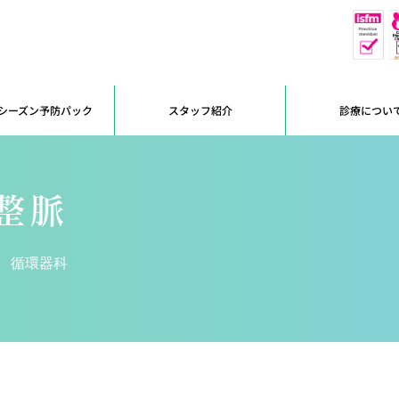
休
予約優先
シーズン予防パック
スタッフ紹介
診療につい
整脈
循環器科