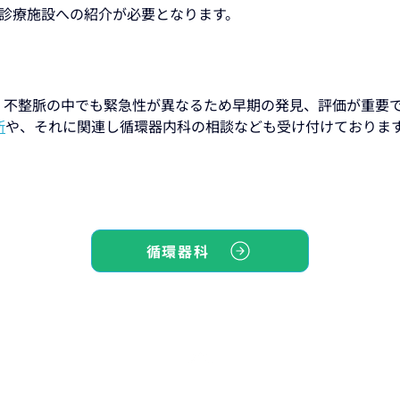
次診療施設への紹介が必要となります。
。不整脈の中でも緊急性が異なるため早期の発見、評価が重要
断
や、それに関連し循環器内科の相談なども受け付けておりま
循環器科
TOP