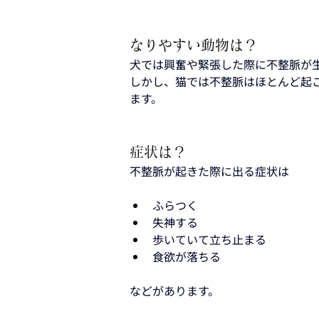
なりやすい動物は？
犬では興奮や緊張した際に不整脈が
しかし、猫では不整脈はほとんど起
ます。
症状は？
不整脈が起きた際に出る症状は
ふらつく
失神する
歩いていて立ち止まる
食欲が落ちる
などがあります。