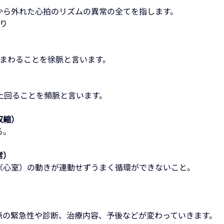
から外れた心拍のリズムの異常の全てを指します。
り
を下まわることを徐脈と言います。
分を上回ることを頻脈と言います。
収縮）
る。
常）
（心室）の動きが連動せずうまく循環ができないこと。
脈の緊急性や診断、治療内容、予後などが変わっていきます。