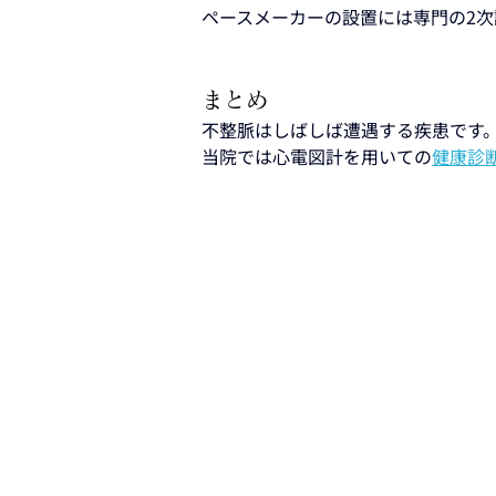
ペースメーカーの設置には専門の2
まとめ
不整脈はしばしば遭遇する疾患です
当院では心電図計を用いての
健康診