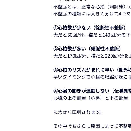
不整脈とは、正常な心拍（洞調律）
不整脈の種類には大きく分けて4つあ
①心拍数が少ない（徐脈性不整脈）
犬だと60回/分、猫だと140回/分
②心拍数が多い（頻脈性不整脈）
犬だと170回/分、猫だと220回/
③心拍のリズムがまれに早い（期外
早いタイミングで心臓の収縮が起こ
④心臓の動きが連動しない（伝導異
心臓の上の部屋（心房）と下の部屋
に大きく区別されます。
その中でもさらに原因によって不整